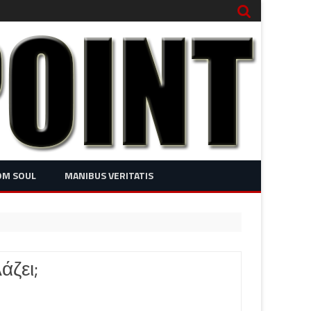
OM SOUL
MANIBUS VERITATIS
άζει;