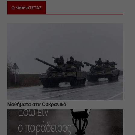
Ο SMASHΊΣΤΑΣ
Μαθήματα στα Ουκρανικά