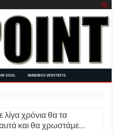
OM SOUL
MANIBUS VERITATIS
ε λίγα χρόνια θα τα
αυτά και θα χρωστάμε…