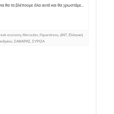
όνια θα τα βλέπουμε όλα αυτά και θα χρωστάμε…
reek economy
,
Mercedes
,
Papandreou
,
ΔΝΤ
,
Ελληνική
ανδρέου
,
ΣΑΜΑΡΑΣ
,
ΣΥΡΙΖΑ