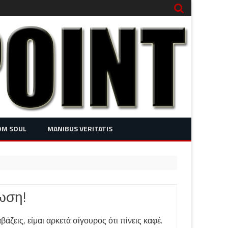
OM SOUL
MANIBUS VERITATIS
ίωση!
άζεις, είμαι αρκετά σίγουρος ότι πίνεις καφέ.