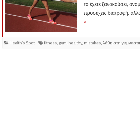
το έχετε ξανακούσει, ονο
προσέχεις διατροφή, αλλά
»
Health's Spot
fitness
,
gym
,
healthy
,
mistakes
,
λάθη στη γυμναστι