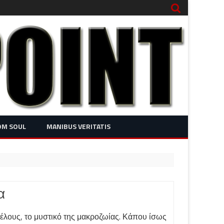
OM SOUL
MANIBUS VERITATIS
α
έλους, το μυστικό της μακροζωίας. Κάπου ίσως