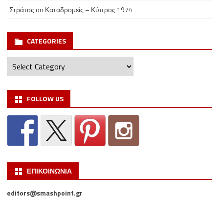
Στράτος
on
Καταδρομείς – Κύπρος 1974
CATEGORIES
Categories
FOLLOW US
ΕΠΙΚΟΙΝΩΝΙΑ
editors@smashpoint.gr