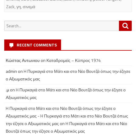
Zack
,
γη
,
σινεμά
Search
Sea
for:
RECENT COMMENTS
Κώστας Αντωνιου
on
Καταδρομείς – Κύπρος 1974
admin
on
H Πυρκαγιά στο Μάτι και στο Νέο Βουτζά όπως την έζησε
ο Αξιωματικός μας
.μ
on
H Πυρκαγιά στο Μάτι και στο Νέο Βουτζά όπως την έζησε ο
Αξιωματικός μας
H Πυρκαγιά στο Μάτι και στο Νέο Βουτζά όπως την έζησε ο
Αξιωματικός μας - H Πυρκαγιά στο Μάτι και στο Νέο Βουτζά όπως
την έζησε ο Αξιωματικός μας
on
H Πυρκαγιά στο Μάτι και στο Νέο
Βουτζά όπως την έζησε ο Αξιωματικός μας