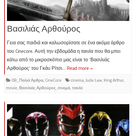
Βασιλιάς Αρθούρος
Γεια σας παιδιά και καλωσορίσατε σε ένα ακόμα άρθρο
του Cinecore. Αυτή την εβδομάδα η ταινία που θα μπει
κάτω από το μικροσκόπιο μας είναι το ‘Βασιλιάς
Αρθούρος’ του Γκάυ Ρίτσι…
Read more »
08_Παλιά Άρθρα
,
CineCore
cinema
,
Jude Law
,
King Arthur
,
movie
,
Βασιλιάς Αρθούρος
,
σινεμά
,
ταινία