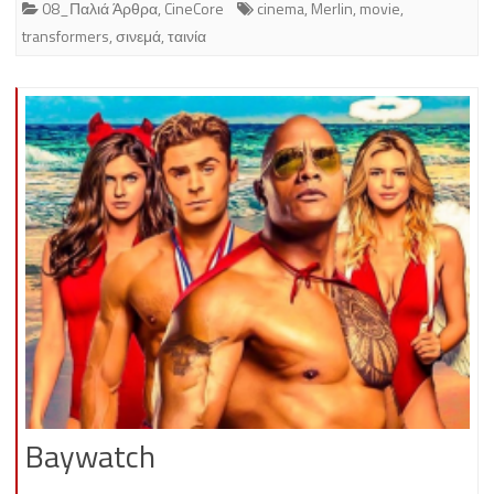
08_Παλιά Άρθρα
,
CineCore
cinema
,
Merlin
,
movie
,
transformers
,
σινεμά
,
ταινία
Baywatch