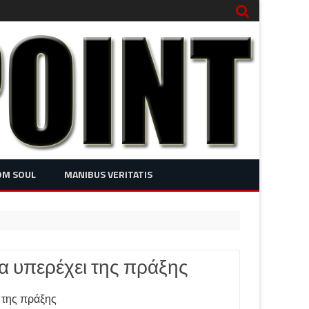
OM SOUL
MANIBUS VERITATIS
α υπερέχει της πράξης
 της πράξης