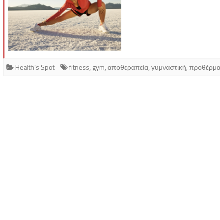
Health's Spot
fitness
,
gym
,
αποθεραπεία
,
γυμναστική
,
προθέρμ