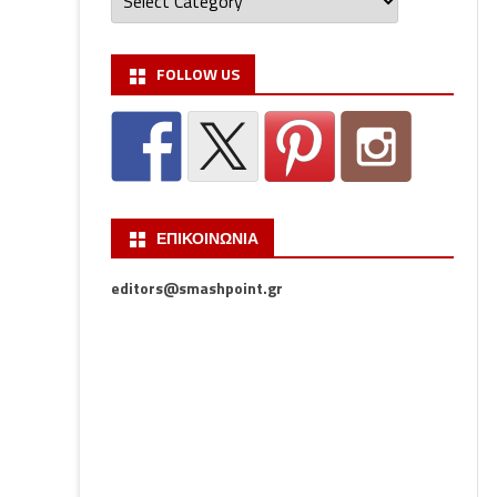
FOLLOW US
ΕΠΙΚΟΙΝΩΝΙΑ
editors@smashpoint.gr