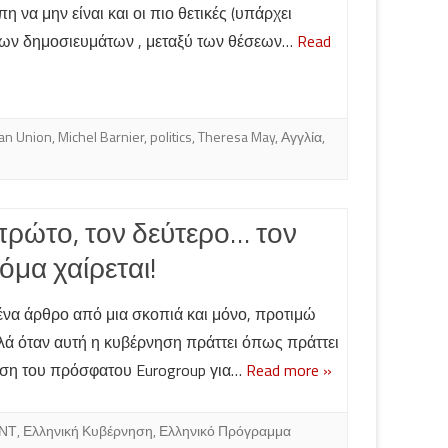
 να μην είναι και οι πιο θετικές (υπάρχει
ων δημοσιευμάτων , μεταξύ των θέσεων…
Read
an Union
,
Michel Barnier
,
politics
,
Theresa May
,
Αγγλία
,
πρώτο, τον δεύτερο… τον
όμα χαίρεται!
να άρθρο από μια σκοπιά και μόνο, προτιμώ
αλλά όταν αυτή η κυβέρνηση πράττει όπως πράττει
αση του πρόσφατου Eurogroup για…
Read more »
ΝΤ
,
Ελληνική Κυβέρνηση
,
Ελληνικό Πρόγραμμα