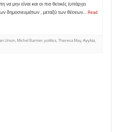
 να μην είναι και οι πιο θετικές (υπάρχει
ων δημοσιευμάτων , μεταξύ των θέσεων…
Read
an Union
,
Michel Barnier
,
politics
,
Theresa May
,
Αγγλία
,