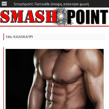
Smashpoint: Γιατί κάθε άποψη, απέκτησε φωνή
Skip
to
content
TAG:
ΚΑΛΟΚΑΊΡΙ