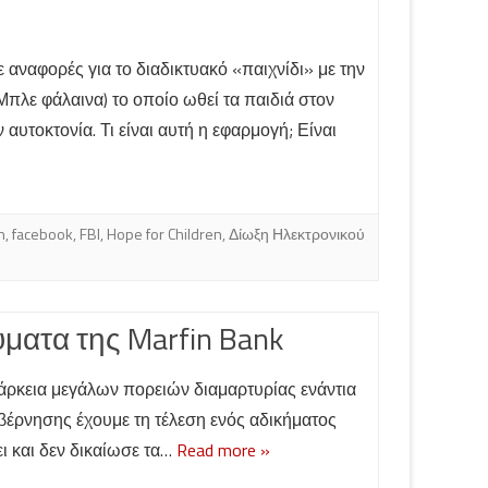
ε αναφορές για το διαδικτυακό «παιχνίδι» με την
λε φάλαινα) το οποίο ωθεί τα παιδιά στον
 αυτοκτονία. Τι είναι αυτή η εφαρμογή; Είναι
n
,
facebook
,
FBI
,
Hope for Children
,
Δίωξη Ηλεκτρονικού
ύματα της Marfin Bank
ιάρκεια μεγάλων πορειών διαμαρτυρίας ενάντια
υβέρνησης έχουμε τη τέλεση ενός αδικήματος
ει και δεν δικαίωσε τα…
Read more »