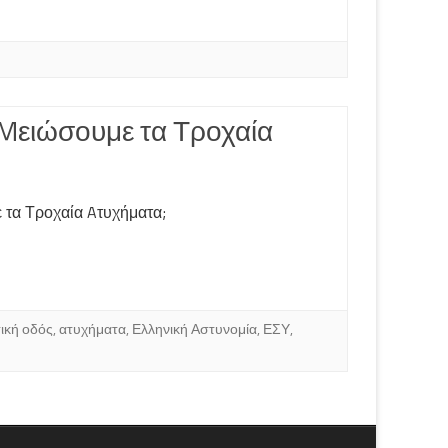
Mειώσουμε τα Τροχαία
τα Τροχαία Aτυχήματα;
τική οδός
,
ατυχήματα
,
Ελληνική Αστυνομία
,
ΕΣΥ
,