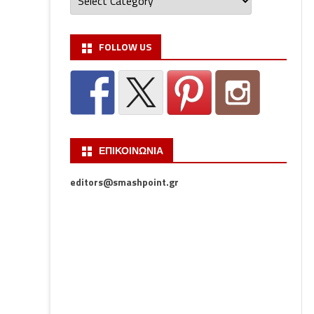
FOLLOW US
ΕΠΙΚΟΙΝΩΝΙΑ
editors@smashpoint.gr