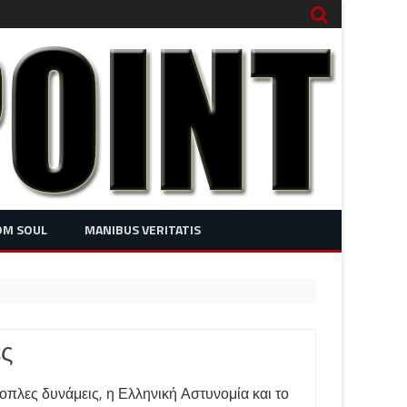
OM SOUL
MANIBUS VERITATIS
ές
οπλες δυνάμεις, η Ελληνική Αστυνομία και το