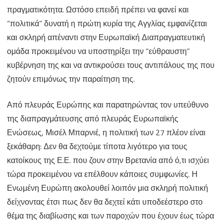
πραγματικότητα. Ωστόσο επειδή πρέπει να φανεί και
“πολιτικά” δυνατή η πρώτη κυρία της Αγγλίας εμφανίζεται
και σκληρή απέναντι στην Ευρωπαϊκή Διαπραγματευτική
ομάδα προκειμένου να υποστηρίξει την “εύθραυστη”
κυβέρνηση της και να αντικρούσει τους αντιπάλους της που
ζητούν επιμόνως την παραίτηση της.
Από πλευράς Ευρώπης και παρατηρώντας τον υπεύθυνο
της διαπραγμάτευσης από πλευράς Ευρωπαϊκής
Ενώσεως, Μισέλ Μπαρνιέ, η πολιτική των 27 πλέον είναι
ξεκάθαρη: Δεν θα δεχτούμε τίποτα λιγότερο για τους
κατοίκους της Ε.Ε. που ζουν στην Βρετανία από ό,τι ισχύει
τώρα προκειμένου να επέλθουν κάποιες συμφωνίες. Η
Ενωμένη Ευρώπη ακολουθεί λοιπόν μια σκληρή πολιτική
δείχνοντας έτσι πως δεν θα δεχτεί κάτι υποδεέστερο στο
θέμα της διαβίωσης και των παροχών που έχουν έως τώρα