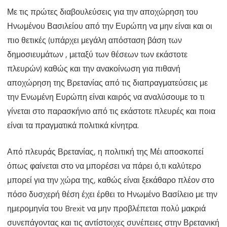
Με τις πρώτες διαβουλεύσεις για την αποχώρηση του
πολιτικό
Ηνωμένου Βασιλείου από την Ευρώπη να μην είναι και οι
σκηνικό
πιο θετικές (υπάρχει μεγάλη απόσταση βάση των
του
δημοσιευμάτων , μεταξύ των θέσεων των εκάστοτε
πλευρών) καθώς και την ανακοίνωση για πιθανή
BREXIT
αποχώρηση της Βρετανίας από τις διαπραγματεύσεις με
την Ενωμένη Ευρώπη είναι καιρός να αναλύσουμε το τι
γίνεται στο παρασκήνιο από τις εκάστοτε πλευρές και ποια
είναι τα πραγματικά πολιτικά κίνητρα.
Από πλευράς Βρετανίας, η πολιτική της Μέι αποσκοπεί
όπως φαίνεται στο να μπορέσει να πάρει ό,τι καλύτερο
μπορεί για την χώρα της, καθώς είναι ξεκάθαρο πλέον στο
πόσο δυσχερή θέση έχει έρθει το Ηνωμένο Βασίλειο με την
ημερομηνία του Brexit να μην προβλέπεται πολύ μακριά
συνεπάγοντας και τις αντίστοιχες συνέπειες στην Βρετανική