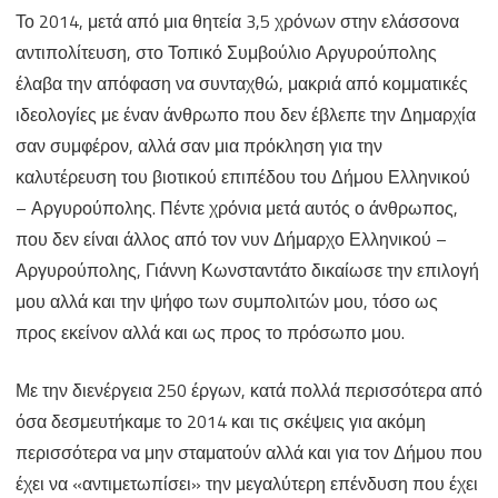
Το 2014, μετά από μια θητεία 3,5 χρόνων στην ελάσσονα
αντιπολίτευση, στο Τοπικό Συμβούλιο Αργυρούπολης
έλαβα την απόφαση να συνταχθώ, μακριά από κομματικές
ιδεολογίες με έναν άνθρωπο που δεν έβλεπε την Δημαρχία
σαν συμφέρον, αλλά σαν μια πρόκληση για την
καλυτέρευση του βιοτικού επιπέδου του Δήμου Ελληνικού
– Αργυρούπολης. Πέντε χρόνια μετά αυτός ο άνθρωπος,
που δεν είναι άλλος από τον νυν Δήμαρχο Ελληνικού –
Αργυρούπολης, Γιάννη Κωνσταντάτο δικαίωσε την επιλογή
μου αλλά και την ψήφο των συμπολιτών μου, τόσο ως
προς εκείνον αλλά και ως προς το πρόσωπο μου.
Με την διενέργεια 250 έργων, κατά πολλά περισσότερα από
όσα δεσμευτήκαμε το 2014 και τις σκέψεις για ακόμη
περισσότερα να μην σταματούν αλλά και για τον Δήμου που
έχει να «αντιμετωπίσει» την μεγαλύτερη επένδυση που έχει