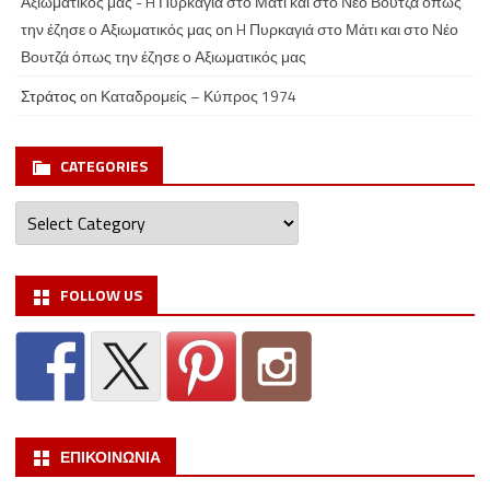
Αξιωματικός μας - H Πυρκαγιά στο Μάτι και στο Νέο Βουτζά όπως
την έζησε ο Αξιωματικός μας
on
H Πυρκαγιά στο Μάτι και στο Νέο
Βουτζά όπως την έζησε ο Αξιωματικός μας
Στράτος
on
Καταδρομείς – Κύπρος 1974
CATEGORIES
Categories
FOLLOW US
ΕΠΙΚΟΙΝΩΝΙΑ