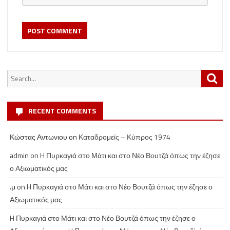
Search
Sea
for:
RECENT COMMENTS
Κώστας Αντωνιου
on
Καταδρομείς – Κύπρος 1974
admin
on
H Πυρκαγιά στο Μάτι και στο Νέο Βουτζά όπως την έζησε
ο Αξιωματικός μας
.μ
on
H Πυρκαγιά στο Μάτι και στο Νέο Βουτζά όπως την έζησε ο
Αξιωματικός μας
H Πυρκαγιά στο Μάτι και στο Νέο Βουτζά όπως την έζησε ο