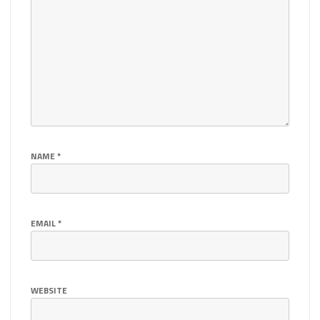
NAME
*
EMAIL
*
WEBSITE