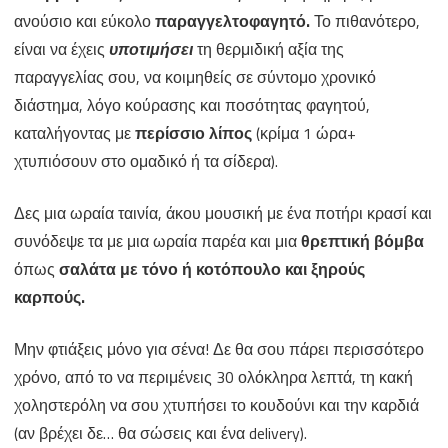
ανούσιο και εύκολο
παραγγελτοφαγητό.
Το πιθανότερο,
είναι να έχεις
υποτιμήσει
τη θερμιδική αξία της
παραγγελίας σου, να κοιμηθείς σε σύντομο χρονικό
διάστημα, λόγο κούρασης και ποσότητας φαγητού,
καταλήγοντας με
περίσσιο λίπος
(κρίμα 1 ώρα+
χτυπιόσουν στο ομαδικό ή τα σίδερα).
Δες μια ωραία ταινία, άκου μουσική με ένα ποτήρι κρασί και
συνόδεψε τα με μια ωραία παρέα και μια
θρεπτική βόμβα
όπως
σαλάτα με τόνο ή κοτόπουλο και ξηρούς
καρπούς.
Μην φτιάξεις μόνο για σένα! Δε θα σου πάρει περισσότερο
χρόνο, από το να περιμένεις 30 ολόκληρα λεπτά, τη κακή
χοληστερόλη να σου χτυπήσει το κουδούνι και την καρδιά
(αν βρέχει δε… θα σώσεις και ένα delivery).