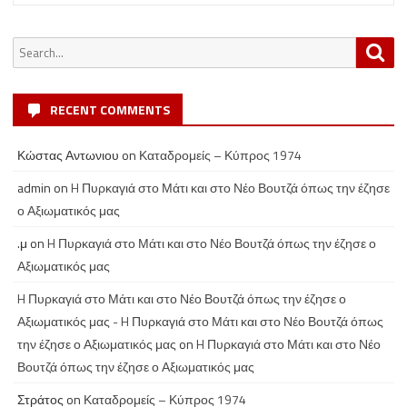
Search
Sea
for:
RECENT COMMENTS
Κώστας Αντωνιου
on
Καταδρομείς – Κύπρος 1974
admin
on
H Πυρκαγιά στο Μάτι και στο Νέο Βουτζά όπως την έζησε
ο Αξιωματικός μας
.μ
on
H Πυρκαγιά στο Μάτι και στο Νέο Βουτζά όπως την έζησε ο
Αξιωματικός μας
H Πυρκαγιά στο Μάτι και στο Νέο Βουτζά όπως την έζησε ο
Αξιωματικός μας - H Πυρκαγιά στο Μάτι και στο Νέο Βουτζά όπως
την έζησε ο Αξιωματικός μας
on
H Πυρκαγιά στο Μάτι και στο Νέο
Βουτζά όπως την έζησε ο Αξιωματικός μας
Στράτος
on
Καταδρομείς – Κύπρος 1974