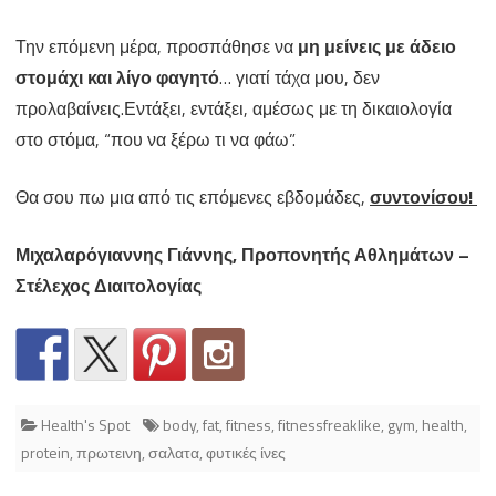
Την επόμενη μέρα, προσπάθησε να
μη μείνεις με άδειο
στομάχι και λίγο φαγητό
… γιατί τάχα μου, δεν
προλαβαίνεις.Εντάξει, εντάξει, αμέσως με τη δικαιολογία
στο στόμα, “που να ξέρω τι να φάω”.
Θα σου πω μια από τις επόμενες εβδομάδες,
συντονίσου!
Μ
ιχαλαρόγιαννης Γιάννης, Προπονητής Αθλημάτων –
Στέλεχος Διαιτολογίας
Health's Spot
body
,
fat
,
fitness
,
fitnessfreaklike
,
gym
,
health
,
protein
,
πρωτεινη
,
σαλατα
,
φυτικές ίνες