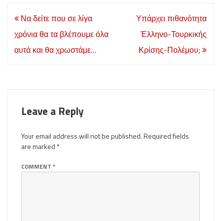
Post
Να δείτε που σε λίγα
Υπάρχει πιθανότητα
navigation
χρόνια θα τα βλέπουμε όλα
Έλληνο-Τουρκικής
αυτά και θα χρωστάμε…
Κρίσης-Πολέμου;
Leave a Reply
Your email address will not be published.
Required fields
are marked
*
COMMENT
*