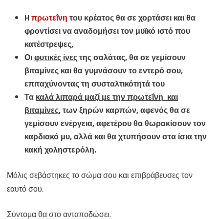
H
πρωτεΐνη
του κρέατος θα σε χορτάσει και θα
φροντίσει να αναδομήσει τον μυϊκό ιστό που
κατέστρεψες,
Οι
φυτικές ίνες
της σαλάτας, θα σε γεμίσουν
βιταμίνες και θα γυμνάσουν το εντερό σου,
επιταχύνοντας τη συσταλτικότητά του
Τα
καλά λιπαρά
μαζί με την πρωτεΐνη και
βιταμίνες,
των ξηρών καρπών, αφενός θα σε
γεμίσουν ενέργεια, αφετέρου θα θωρακίσουν τον
καρδιακό μυ, αλλά και θα χτυπήσουν στα ίσια την
κακή χοληστερόλη.
Μόλις σεβάστηκες το σώμα σου και επιβράβευσες τον
εαυτό σου.
Σύντομα θα στο ανταποδώσει.