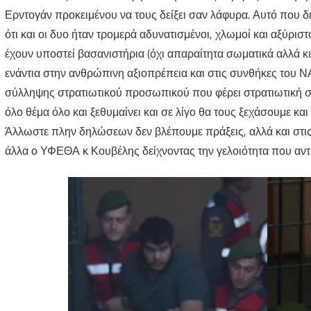
Ερντογάν προκειμένου να τους δείξει σαν λάφυρα. Αυτό που δ
ότι και οι δυο ήταν τρομερά αδυνατισμένοι, χλωμοί και αξύρι
έχουν υποστεί βασανιστήρια (όχι απαραίτητα σωματικά αλλά κ
ενάντια στην ανθρώπινη αξιοπρέπεια και στις συνθήκες του Ν
σύλληψης στρατιωτικού προσωπικού που φέρει στρατιωτική στ
όλο θέμα όλο και ξεθυμαίνει και σε λίγο θα τους ξεχάσουμε κα
Άλλωστε πλην δηλώσεων δεν βλέπουμε πράξεις, αλλά και στι
άλλα ο ΥΦΕΘΑ κ Κουβέλης δείχνοντας την γελοιότητα που αντι