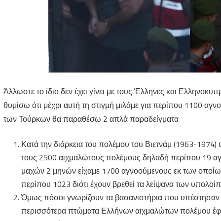
Άλλωστε το ίδιο δεν έχει γίνει με τους Έλληνες και Ελληνοκ
θυμίσω ότι μέχρι αυτή τη στιγμή μιλάμε για περίπου 1100 αγν
των Τούρκων θα παραθέσω 2 απλά παραδείγματα
Κατά την διάρκεια του πολέμου του Βιετνάμ (1963-1974) 
τους 2500 αιχμαλώτους πολέμους δηλαδή περίπου 19 αγ
μαχών 2 μηνών είχαμε 1700 αγνοούμενους εκ των οποίων 
περίπου 1023 διότι έχουν βρεθεί τα λείψανα των υπολοί
Όμως πόσοι γνωρίζουν τα βασανιστήρια που υπέστησαν οι
περισσότερα πτώματα Ελλήνων αιχμαλώτων πολέμου έφε