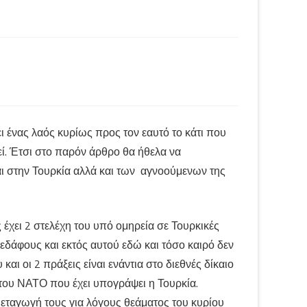
 ένας λαός κυρίως προς τον εαυτό το κάτι που
εί. Έτσι στο παρόν άρθρο θα ήθελα να
 στην Τουρκία αλλά και των αγνοούμενων της
έχει 2 στελέχη του υπό ομηρεία σε Τουρκικές
δάφους και εκτός αυτού εδώ και τόσο καιρό δεν
αι οι 2 πράξεις είναι ενάντια στο διεθνές δίκαιο
 του ΝΑΤΟ που έχει υπογράψει η Τουρκία.
μεταγωγή τους για λόγους θεάματος του κυρίου