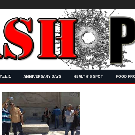
Skip
ΥΞΕΙΣ
ANNIVERSARY DAYS
HEALTH’S SPOT
FOOD FR
to
content