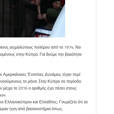
υπρίους αιχμαλώτους πολέμου από το 1974; Να
οομένους στην Κύπρο. Για δούμε την βιαιότητα
οι Αμερικάνικες Ένοπλες Δυνάμεις είχαν περί
νοούμενους το μήνα. Στην Κύπρο σε περίοδο
μέχρι το 2016 ο αριθμός έχει πέσει στους
πων.
 Ελληνοκύπριοι και Ελλαδίτες; Γνωρίζετε ότι τα
ραν ίχνη από βασανιστήρια όπως: