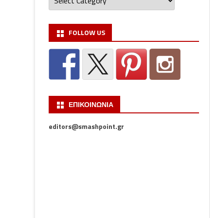
FOLLOW US
ΕΠΙΚΟΙΝΩΝΙΑ
editors@smashpoint.gr