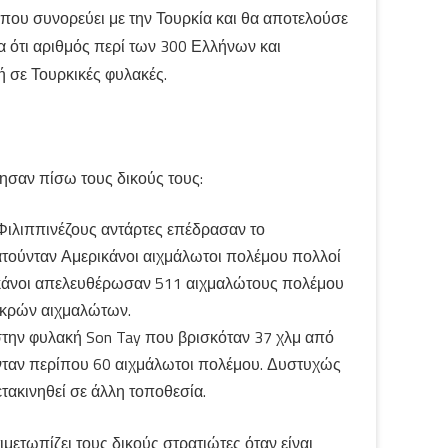
που συνορεύει με την Τουρκία και θα αποτελούσε
ία ότι αριθμός περί των 300 Ελλήνων και
 σε Τουρκικές φυλακές.
ησαν πίσω τους δικούς τους:
 Φιλιππινέζους αντάρτες επέδρασαν το
τούνταν Αμερικάνοι αιχμάλωτοι πολέμου πολλοί
ρικάνοι απελευθέρωσαν 511 αιχμαλώτους πολέμου
εκρών αιχμαλώτων.
στην φυλακή Son Tay που βρισκόταν 37 χλμ από
νταν περίπου 60 αιχμάλωτοι πολέμου. Δυστυχώς
τακινηθεί σε άλλη τοποθεσία.
ετωπίζει τους δικούς στρατιώτες όταν είναι