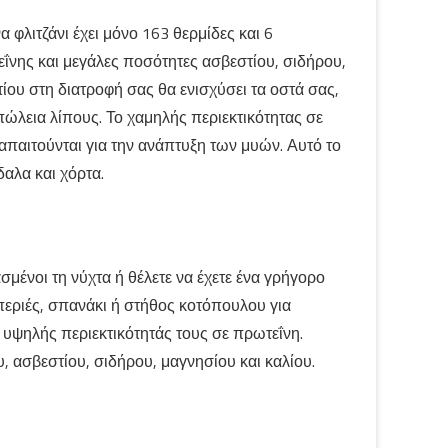
α φλιτζάνι έχει μόνο 163 θερμίδες και 6
ΐνης και μεγάλες ποσότητες ασβεστίου, σιδήρου,
ίου στη διατροφή σας θα ενισχύσει τα οστά σας,
πώλεια λίπους. Το χαμηλής περιεκτικότητας σε
 απαιτούνται για την ανάπτυξη των μυών. Αυτό το
δαλα και χόρτα.
ασμένοι τη νύχτα ή θέλετε να έχετε ένα γρήγορο
ιπεριές, σπανάκι ή στήθος κοτόπουλου για
ς υψηλής περιεκτικότητάς τους σε πρωτεΐνη.
 ασβεστίου, σιδήρου, μαγνησίου και καλίου.