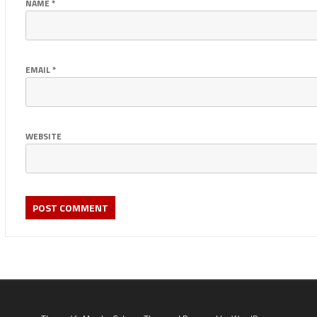
NAME
*
EMAIL
*
WEBSITE