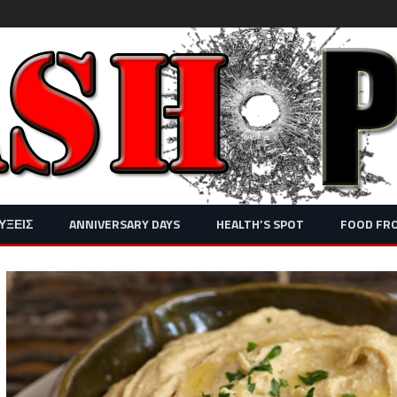
Skip
ΥΞΕΙΣ
ANNIVERSARY DAYS
HEALTH’S SPOT
FOOD FR
to
content