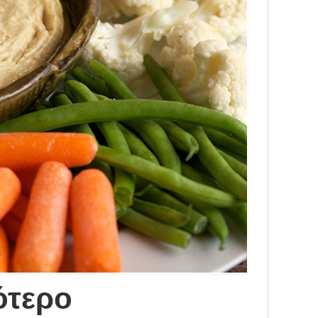
ότερο