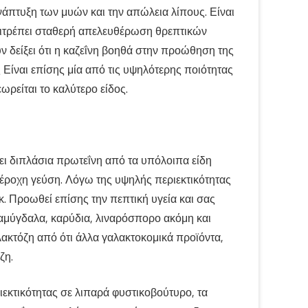
νάπτυξη των μυών και την απώλεια λίπους. Είναι
πιτρέπει σταθερή απελευθέρωση θρεπτικών
ν δείξει ότι η καζεΐνη βοηθά στην προώθηση της
ς Είναι επίσης μία από τις υψηλότερης ποιότητας
ρείται το καλύτερο είδος.
χει διπλάσια πρωτεΐνη από τα υπόλοιπα είδη
πέροχη γεύση. Λόγω της υψηλής περιεκτικότητας
ακ. Προωθεί επίσης την πεπτική υγεία και σας
 αμύγδαλα, καρύδια, λιναρόσπορο ακόμη και
λακτόζη από ότι άλλα γαλακτοκομικά προϊόντα,
ζη.
ριεκτικότητας σε λιπαρά φυστικοβούτυρο, τα