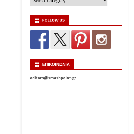
FOLLOW US
ΕΠΙΚΟΙΝΩΝΙΑ
editors@smashpoint.gr