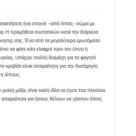
κατακτήσετε ένα στεγνό –από λίπος- σώμα με
μα. Η προμήθεια συστατικών κατά την διάρκεια
όνησης σας. Ένα από τα μεγαλύτερα ερωτήματα
ρέπει να φάτε κάτι ελαφρύ πριν τον ύπνο ή
 υγείας, υπάρχει πολλή διαμάχη για το φαγητό
το κρεβάτι είναι απαραίτητη για την διατήρηση
ση λίπους.
 μυϊκή μάζα, είναι καλή ιδέα να έχετε ένα πλούσιο
ι απαραίτητα για όσους θέλουν να χάσουν λίπος.