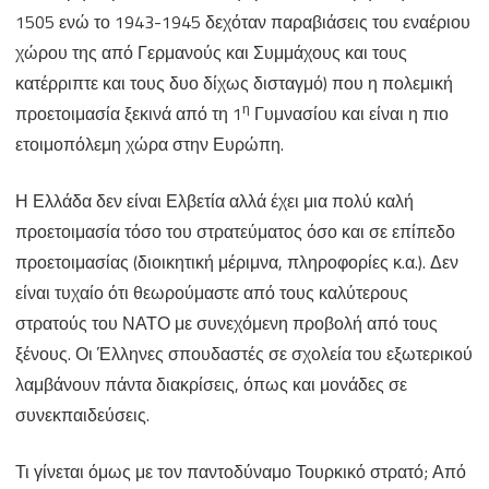
1505 ενώ το 1943-1945 δεχόταν παραβιάσεις του εναέριου
χώρου της από Γερμανούς και Συμμάχους και τους
κατέρριπτε και τους δυο δίχως δισταγμό) που η πολεμική
η
προετοιμασία ξεκινά από τη 1
Γυμνασίου και είναι η πιο
ετοιμοπόλεμη χώρα στην Ευρώπη.
Η Ελλάδα δεν είναι Ελβετία αλλά έχει μια πολύ καλή
προετοιμασία τόσο του στρατεύματος όσο και σε επίπεδο
προετοιμασίας (διοικητική μέριμνα, πληροφορίες κ.α.). Δεν
είναι τυχαίο ότι θεωρούμαστε από τους καλύτερους
στρατούς του ΝΑΤΟ με συνεχόμενη προβολή από τους
ξένους. Οι Έλληνες σπουδαστές σε σχολεία του εξωτερικού
λαμβάνουν πάντα διακρίσεις, όπως και μονάδες σε
συνεκπαιδεύσεις.
Τι γίνεται όμως με τον παντοδύναμο Τουρκικό στρατό; Από