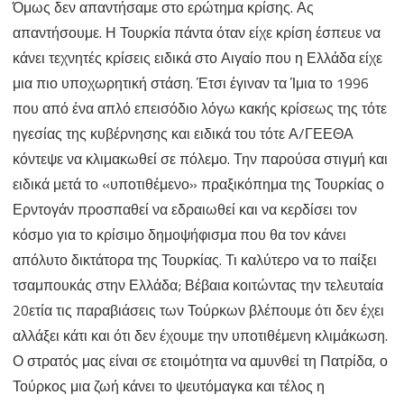
Όμως δεν απαντήσαμε στο ερώτημα κρίσης. Ας
απαντήσουμε. Η Τουρκία πάντα όταν είχε κρίση έσπευε να
κάνει τεχνητές κρίσεις ειδικά στο Αιγαίο που η Ελλάδα είχε
μια πιο υποχωρητική στάση. Έτσι έγιναν τα Ίμια το 1996
που από ένα απλό επεισόδιο λόγω κακής κρίσεως της τότε
ηγεσίας της κυβέρνησης και ειδικά του τότε Α/ΓΕΕΘΑ
κόντεψε να κλιμακωθεί σε πόλεμο. Την παρούσα στιγμή και
ειδικά μετά το «υποτιθέμενο» πραξικόπημα της Τουρκίας ο
Ερντογάν προσπαθεί να εδραιωθεί και να κερδίσει τον
κόσμο για το κρίσιμο δημοψήφισμα που θα τον κάνει
απόλυτο δικτάτορα της Τουρκίας. Τι καλύτερο να το παίξει
τσαμπουκάς στην Ελλάδα; Βέβαια κοιτώντας την τελευταία
20ετία τις παραβιάσεις των Τούρκων βλέπουμε ότι δεν έχει
αλλάξει κάτι και ότι δεν έχουμε την υποτιθέμενη κλιμάκωση.
Ο στρατός μας είναι σε ετοιμότητα να αμυνθεί τη Πατρίδα, ο
Τούρκος μια ζωή κάνει το ψευτόμαγκα και τέλος η