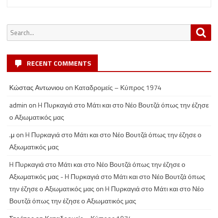
Search
Sea
for:
RECENT COMMENTS
Κώστας Αντωνιου
on
Καταδρομείς – Κύπρος 1974
admin
on
H Πυρκαγιά στο Μάτι και στο Νέο Βουτζά όπως την έζησε
ο Αξιωματικός μας
.μ
on
H Πυρκαγιά στο Μάτι και στο Νέο Βουτζά όπως την έζησε ο
Αξιωματικός μας
H Πυρκαγιά στο Μάτι και στο Νέο Βουτζά όπως την έζησε ο
Αξιωματικός μας - H Πυρκαγιά στο Μάτι και στο Νέο Βουτζά όπως
την έζησε ο Αξιωματικός μας
on
H Πυρκαγιά στο Μάτι και στο Νέο
Βουτζά όπως την έζησε ο Αξιωματικός μας