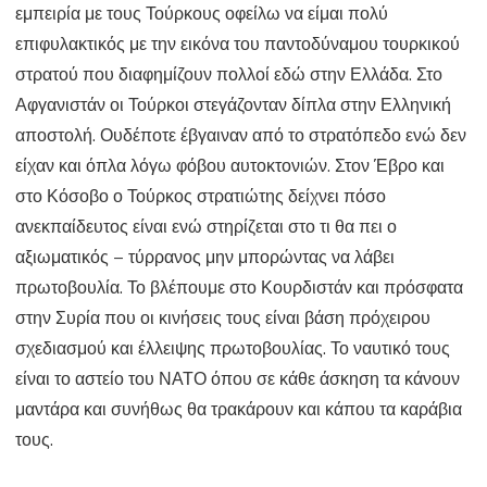
εμπειρία με τους Τούρκους οφείλω να είμαι πολύ
επιφυλακτικός με την εικόνα του παντοδύναμου τουρκικού
στρατού που διαφημίζουν πολλοί εδώ στην Ελλάδα. Στο
Αφγανιστάν οι Τούρκοι στεγάζονταν δίπλα στην Ελληνική
αποστολή. Ουδέποτε έβγαιναν από το στρατόπεδο ενώ δεν
είχαν και όπλα λόγω φόβου αυτοκτονιών. Στον Έβρο και
στο Κόσοβο ο Τούρκος στρατιώτης δείχνει πόσο
ανεκπαίδευτος είναι ενώ στηρίζεται στο τι θα πει ο
αξιωματικός – τύρρανος μην μπορώντας να λάβει
πρωτοβουλία. Το βλέπουμε στο Κουρδιστάν και πρόσφατα
στην Συρία που οι κινήσεις τους είναι βάση πρόχειρου
σχεδιασμού και έλλειψης πρωτοβουλίας. Το ναυτικό τους
είναι το αστείο του ΝΑΤΟ όπου σε κάθε άσκηση τα κάνουν
μαντάρα και συνήθως θα τρακάρουν και κάπου τα καράβια
τους.