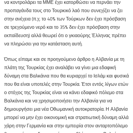
να κοντρολάρει τα ΜΜΕ έχει κατορθώσει να περνάει την
προπαγάνδα τους στο Τουρκικό λαό που συνεχίζει να ζει
στην ανέχεια (π.χ. το 40% των Τούρκων δεν έχει πρόσβαση
σε τρεχούμενο νερό και το 35% δεν έχει πρόσβαση στην
εκπαίδευση) αλλά θεωρεί ότι ο γκιαούρης Έλληνας πρέπει
να πληρώσει για την κατάσταση αυτή.
Όπως είπαμε και σε προηγούμενο άρθρο η Αλβανία με τη
πλάτη της Τουρκίας έχει αναλάβει να γίνει μια εδαφική
δύναμη στα Βαλκάνια που θα κυριαρχεί το Ισλάμ και φυσικά
που θα είναι υποτελές στην Τουρκία. Έτσι εντός λίγων ετών
ο στόχος της Τουρκίας είναι να κάνει εδαφικό πόλεμο στα
Βαλκάνια και να χρησιμοποιήσει την Αλβανία για να
δημιουργήσει μια νέα Οθωμανική αυτοκρατορία. Η Αλβανία
μπορεί να μην έχει οικονομική και στρατιωτική δύναμη αλλά
χάρη στην Γερμανία και στην εμπειρία στον ανταρτοπόλεμο