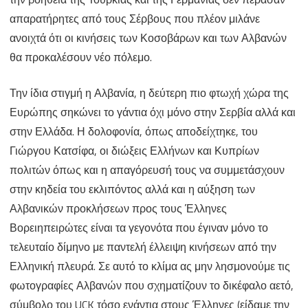
απαρατήρητες από τους Σέρβους που πλέον μιλάνε
ανοιχτά ότι οι κινήσεις των Κοσοβάρων και των Αλβανών
θα προκαλέσουν νέο πόλεμο.
Την ίδια στιγμή η Αλβανία, η δεύτερη πιο φτωχή χώρα της
Ευρώπης σηκώνει το γάντια όχι μόνο στην Σερβία αλλά και
στην Ελλάδα. Η δολοφονία, όπως αποδείχτηκε, του
Γιώργου Κατσίφα, οι διώξεις Ελλήνων και Κυπρίων
πολιτών όπως και η απαγόρευσή τους να συμμετάσχουν
στην κηδεία του εκλιπόντος αλλά και η αύξηση των
Αλβανικών προκλήσεων προς τους Έλληνες
Βορειηπειρώτες είναι τα γεγονότα που έγιναν μόνο το
τελευταίο δίμηνο με παντελή έλλειψη κινήσεων από την
Ελληνική πλευρά. Σε αυτό το κλίμα ας μην λησμονούμε τις
φωτογραφίες Αλβανών που σχηματίζουν το δικέφαλο αετό,
σύμβολο του UCK τόσο ενάντια στους Έλληνες (είδαμε την