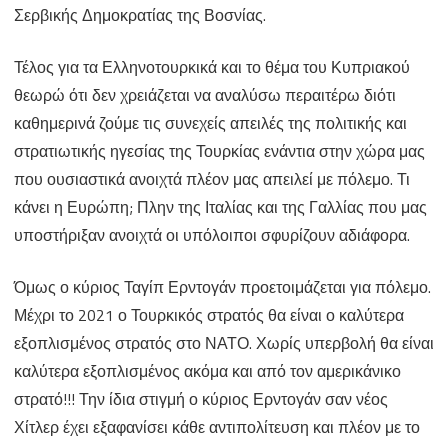
Σερβικής Δημοκρατίας της Βοσνίας.
Τέλος για τα Ελληνοτουρκικά και το θέμα του Κυπριακού
θεωρώ ότι δεν χρειάζεται να αναλύσω περαιτέρω διότι
καθημερινά ζούμε τις συνεχείς απειλές της πολιτικής και
στρατιωτικής ηγεσίας της Τουρκίας ενάντια στην χώρα μας
που ουσιαστικά ανοιχτά πλέον μας απειλεί με πόλεμο. Τι
κάνει η Ευρώπη; Πλην της Ιταλίας και της Γαλλίας που μας
υποστήριξαν ανοιχτά οι υπόλοιποι σφυρίζουν αδιάφορα.
Όμως ο κύριος Ταγίπ Ερντογάν προετοιμάζεται για πόλεμο.
Μέχρι το 2021 ο Τουρκικός στρατός θα είναι ο καλύτερα
εξοπλισμένος στρατός στο ΝΑΤΟ. Χωρίς υπερβολή θα είναι
καλύτερα εξοπλισμένος ακόμα και από τον αμερικάνικο
στρατό!!! Την ίδια στιγμή ο κύριος Ερντογάν σαν νέος
Χίτλερ έχει εξαφανίσει κάθε αντιπολίτευση και πλέον με το