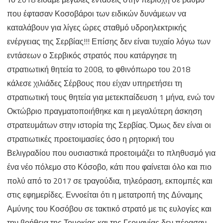
που έφτασαν Κοσοβάροι των ειδικών δυνάμεων να
καταλάβουν για λίγες ώρες σταθμό υδροηλεκτρικής
ενέργειας της Σερβίας!!! Επίσης δεν είναι τυχαίο λόγω των
εντάσεων ο Σερβικός στρατός που κατάργησε τη
στρατιωτική θητεία το 2008, το φθινόπωρο του 2018
κάλεσε χιλιάδες Σέρβους που είχαν υπηρετήσει τη
στρατιωτική τους θητεία για μετεκπαίδευση 1 μήνα, ενώ τον
Οκτώβριο πραγματοποιήθηκε και η μεγαλύτερη άσκηση
στρατευμάτων στην ιστορία της Σερβίας. Όμως δεν είναι οι
στρατιωτικές προετοιμασίες όσο η ρητορική του
Βελιγραδίου που ουσιαστικά προετοιμάζει το πληθυσμό για
ένα νέο πόλεμο στο Κόσοβο, κάτι που φαίνεται όλο και πιο
πολύ από το 2017 σε τραγούδια, τηλεόραση, εκπομπές και
στις εφημερίδες. Εννοείται ότι η μετατροπή της Δύναμης
Αμύνης του Κοσόβου σε τακτικό στρατό με τις ευλογίες και
την βοήθεια της Τουρκίας και της Γερμανίας δεν πέρασαν