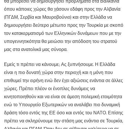
θα μπορέσει να δημιουργήσει προβλήματα στα Βαλκάνια
όπου κάποιες χώρες θα χάσουν εδάφη προς την Αλβανία
(ΠΓΔΜ, Σερβία και Μαυροβούνιο) και στην Ελλάδα να
δημιουργήσει δεύτερο μέτωπο προς την Τουρκία με σκοπό
τον κατακερματισμό των Ελληνικών δυνάμεων που με την
υπογεννητικότητα θα μειώσει την απόδοση του στρατού
μας στα ανατολικά μας σύνορα.
Εμείς τι πρέπει να κάνουμε; Ας ξυπνήσουμε. Η Ελλάδα
είναι η πιο δυνατή χώρα στην περιοχή και η μόνη που
επιθυμεί την ειρήνη ενώ δεν έχει αξιώσεις ενάντια σε άλλες
χώρες. Πρέπει πλέον οι ένοπλες δυνάμεις να
κινητοποιηθούν και να είναι σε άμεση πολεμική ετοιμότητα
ενώ το Υπουργείο Εξωτερικών να αναλάβει πιο δυναμική
δράση τόσο εντός της ΕΕ όσο και εντός του ΝΑΤΟ. Επίσης
πρέπει να σκληρύνουμε την στάση μας ενάντια σε Τουρκία,
Αλβανία και ΠΓΔΜ. Όταν δεν σε σέβονται καλύτερα να σε