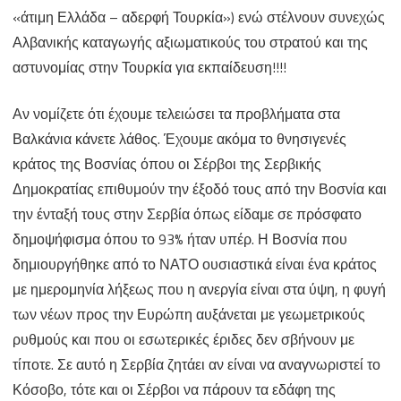
«άτιμη Ελλάδα – αδερφή Τουρκία») ενώ στέλνουν συνεχώς
Αλβανικής καταγωγής αξιωματικούς του στρατού και της
αστυνομίας στην Τουρκία για εκπαίδευση!!!!
Αν νομίζετε ότι έχουμε τελειώσει τα προβλήματα στα
Βαλκάνια κάνετε λάθος. Έχουμε ακόμα το θνησιγενές
κράτος της Βοσνίας όπου οι Σέρβοι της Σερβικής
Δημοκρατίας επιθυμούν την έξοδό τους από την Βοσνία και
την ένταξή τους στην Σερβία όπως είδαμε σε πρόσφατο
δημοψήφισμα όπου το 93% ήταν υπέρ. Η Βοσνία που
δημιουργήθηκε από το ΝΑΤΟ ουσιαστικά είναι ένα κράτος
με ημερομηνία λήξεως που η ανεργία είναι στα ύψη, η φυγή
των νέων προς την Ευρώπη αυξάνεται με γεωμετρικούς
ρυθμούς και που οι εσωτερικές έριδες δεν σβήνουν με
τίποτε. Σε αυτό η Σερβία ζητάει αν είναι να αναγνωριστεί το
Κόσοβο, τότε και οι Σέρβοι να πάρουν τα εδάφη της