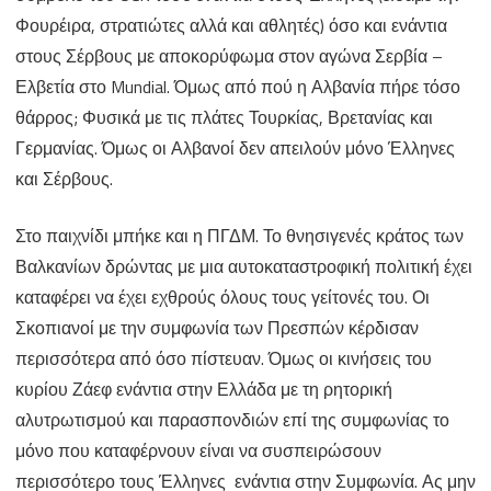
Φουρέιρα, στρατιώτες αλλά και αθλητές) όσο και ενάντια
στους Σέρβους με αποκορύφωμα στον αγώνα Σερβία –
Ελβετία στο Mundial. Όμως από πού η Αλβανία πήρε τόσο
θάρρος; Φυσικά με τις πλάτες Τουρκίας, Βρετανίας και
Γερμανίας. Όμως οι Αλβανοί δεν απειλούν μόνο Έλληνες
και Σέρβους.
Στο παιχνίδι μπήκε και η ΠΓΔΜ. Το θνησιγενές κράτος των
Βαλκανίων δρώντας με μια αυτοκαταστροφική πολιτική έχει
καταφέρει να έχει εχθρούς όλους τους γείτονές του. Οι
Σκοπιανοί με την συμφωνία των Πρεσπών κέρδισαν
περισσότερα από όσο πίστευαν. Όμως οι κινήσεις του
κυρίου Ζάεφ ενάντια στην Ελλάδα με τη ρητορική
αλυτρωτισμού και παρασπονδιών επί της συμφωνίας το
μόνο που καταφέρνουν είναι να συσπειρώσουν
περισσότερο τους Έλληνες ενάντια στην Συμφωνία. Ας μην