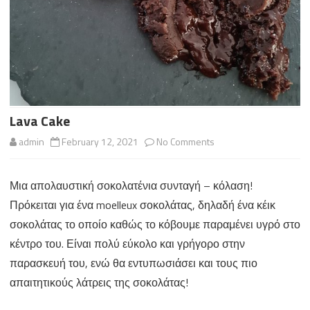
Lava Cake
on
admin
February 12, 2021
No Comments
Lava
Μια απολαυστική σοκολατένια συνταγή – κόλαση!
Cake
Πρόκειται για ένα moelleux σοκολάτας, δηλαδή ένα κέικ
σοκολάτας το οποίο καθώς το κόβουμε παραμένει υγρό στο
κέντρο του. Είναι πολύ εύκολο και γρήγορο στην
παρασκευή του, ενώ θα εντυπωσιάσει και τους πιο
απαιτητικούς λάτρεις της σοκολάτας!