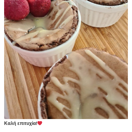
Καλή επιτυχία!