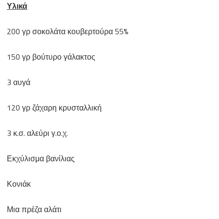
Υλικά
200 γρ σοκολάτα κουβερτούρα 55%
150 γρ βούτυρο γάλακτος
3 αυγά
120 γρ ζάχαρη κρυσταλλική
3 κ.σ. αλεύρι γ.ο.χ.
Εκχύλισμα βανίλιας
Κονιάκ
Μια πρέζα αλάτι