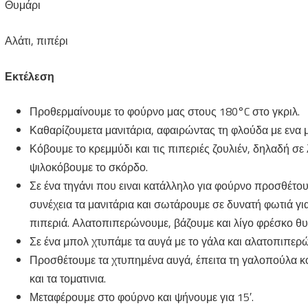
Θυμάρι
Αλάτι, πιπέρι
Εκτέλεση
Προθερμαίνουμε το φούρνο μας στους 180°C στο γκριλ.
Καθαρίζουμετα μανιτάρια, αφαιρώντας τη φλούδα με ενα μ
Κόβουμε το κρεμμύδι και τις πιπεριές ζουλιέν, δηλαδή σε
ψιλοκόβουμε το σκόρδο.
Σε ένα τηγάνι που ειναι κατάλληλο για φούρνο προσθέτου
συνέχεια τα μανιτάρια και σωτάρουμε σε δυνατή φωτιά για
πιπεριά. Αλατοπιπερώνουμε, βάζουμε και λίγο φρέσκο θυμ
Σε ένα μπολ χτυπάμε τα αυγά με το γάλα και αλατοπιπερ
Προσθέτουμε τα χτυπημένα αυγά, έπειτα τη γαλοπούλα κομ
και τα τοματινια.
Μεταφέρουμε στο φούρνο και ψήνουμε για 15′.