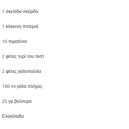
1 σκελίδα σκόρδο
1 κόκκινη πιπεριά
10 τοματίνια
2 φέτες τυρί του τοστ
2 φέτες γαλοπούλα
100 ml γάλα πλήρες
25 γρ βούτυρο
Ελαιόλαδο