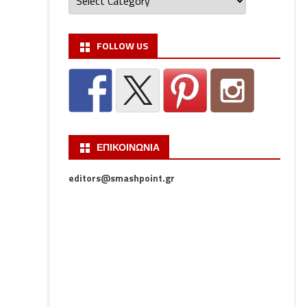
FOLLOW US
ΕΠΙΚΟΙΝΩΝΙΑ
editors@smashpoint.gr