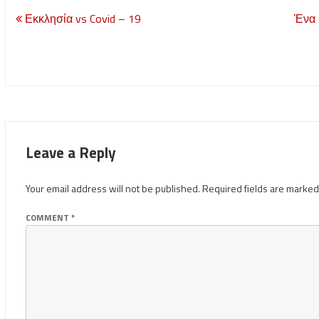
Post
Εκκλησία vs Covid – 19
Ένα 
navigation
Leave a Reply
Your email address will not be published.
Required fields are marke
COMMENT
*