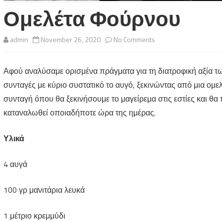
Ομελέτα Φούρνου
on
admin
November 26, 2020
No Comments
Ομελέτα
Αφού αναλύσαμε ορισμένα πράγματα για τη διατροφική αξία τω
Φούρνου
συνταγές με κύριο συστατικό το αυγό, ξεκινώντας από μια ομελέ
συνταγή όπου θα ξεκινήσουμε το μαγείρεμα στις εστίες και θα
καταναλωθεί οποιαδήποτε ώρα της ημέρας.
Υλικά
4 αυγά
100 γρ μανιτάρια λευκά
1 μέτριο κρεμμύδι