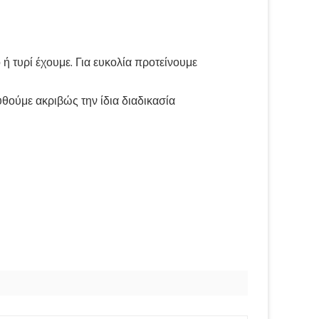
 τυρί έχουμε. Για ευκολία προτείνουμε
θούμε ακριβώς την ίδια διαδικασία