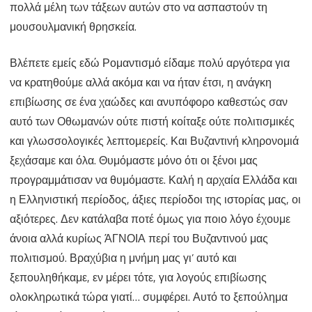
πολλά μέλη των τάξεων αυτών στο να ασπαστούν τη
μουσουλμανική θρησκεία.
Βλέπετε εμείς εδώ Ρομαντισμό είδαμε πολύ αργότερα για
να κρατηθούμε αλλά ακόμα και να ήταν έτσι, η ανάγκη
επιβίωσης σε ένα χαώδες και ανυπόφορο καθεστώς σαν
αυτό των Οθωμανών ούτε πιστή κοίταξε ούτε πολιτισμικές
και γλωσσολογικές λεπτομερείς. Και Βυζαντινή κληρονομιά
ξεχάσαμε και όλα. Θυμόμαστε μόνο ότι οι ξένοι μας
προγραμμάτισαν να θυμόμαστε. Καλή η αρχαία Ελλάδα και
η Ελληνιστική περίοδος, άξιες περίοδοι της ιστορίας μας, οι
αξιότερες. Δεν κατάλαβα ποτέ όμως για ποιο λόγο έχουμε
άνοια αλλά κυρίως ΆΓΝΟΙΑ περί του Βυζαντινού μας
πολιτισμού. Βραχύβια η μνήμη μας γι’ αυτό και
ξεπουληθήκαμε, εν μέρει τότε, για λογούς επιβίωσης
ολοκληρωτικά τώρα γιατί… συμφέρει. Αυτό το ξεπούλημα