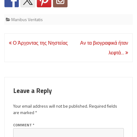
Manibus Veritatis
Post
Ο Άρχοντας της Νηστείας
Αν τα βιογραφικά ήταν
navigation
λεφτά…
Leave a Reply
Your email address will not be published.
Required fields
are marked
*
COMMENT
*