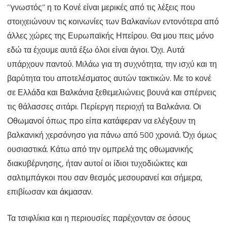
‘’γνωστός’’ η το Κονέ είναι μερικές από τις λέξεις που
στοιχειώνουν τις κοινωνίες των Βαλκανίων εντονότερα από
άλλες χώρες της Ευρωπαϊκής Ηπείρου. Θα μου πεις μόνο
εδώ τα έχουμε αυτά έξω όλοι είναι άγιοι. Όχι. Αυτά
υπάρχουν παντού. Μιλάω για τη συχνότητα, την ισχύ και τη
βαρύτητα του αποτελέσματος αυτών τακτικών. Με το κονέ
σε Ελλάδα και Βαλκάνια ξεθεμελιώνεις βουνά και σπέρνεις
τις θάλασσες σιτάρι. Περίεργη περιοχή τα Βαλκάνια. Οι
Οθωμανοί όπως προ είπα κατάφεραν να ελέγξουν τη
βαλκανική χερσόνησο για πάνω από 500 χρονιά. Όχι όμως
ουσιαστικά. Κάτω από την ομπρελά της οθωμανικής
διακυβέρνησης, ήταν αυτοί οι ίδιοι τυχοδιώκτες και
σαλτιμπάγκοι που σαν θεσμός μεσουρανεί και σήμερα,
επιβίωσαν και άκμασαν.
Τα τσιφλίκια και η περιουσίες παρέχονταν σε όσους