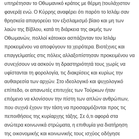
υπηρέτησαν το Οθωμανικό κράτος με θέρμη (τουλάχιστον
φανερά) ενώ. Ο Κύρρης αναφέρει ότι παρότι το Ισλάμ σαν
θρησκεία απαγορεύει τον εξισλαμισμό βίαιο και μη των
λαών της Βίβλου, κατά τη διάρκεια της ακμής των
Οθωμανών, πολλοί κάτοικοι ασπάζονταν τον Ισλάμ
προκειμένου να αποφύγουν τα χειρότερα. Βιοτέχνες και
επαγγελματίες στις πόλεις αλλαξοπίστησαν προκειμένου να
συνεχίσουν να ασκούν τη δραστηριότητά τους χωρίς να
υφίστανται τη φορολογία, τις διακρίσεις και κυρίως την
αυθαιρεσία των αρχών. Στο ιδεολογικό και ψυχολογικό
επίπεδο, οι απανωτές επιτυχίες των Τούρκων ήταν
επόμενο να κλονίσουν την πίστη των απλών ανθρώπων,
που συχνά έχουν την τάση να προσαρμόζονται προς τις
πεποιθήσεις της κυρίαρχης τάξης. Σε ό,τι αφορά στα
ανώτερα κοινωνικά στρώματα, η επιθυμία για διατήρηση
της οικονομικής και κοινωνικής τους ισχύος οδήγησε