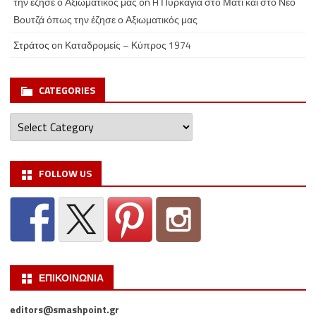
την έζησε ο Αξιωματικός μας
on
H Πυρκαγιά στο Μάτι και στο Νέο
Βουτζά όπως την έζησε ο Αξιωματικός μας
Στράτος
on
Καταδρομείς – Κύπρος 1974
CATEGORIES
Categories
FOLLOW US
ΕΠΙΚΟΙΝΩΝΙΑ
editors@smashpoint.gr