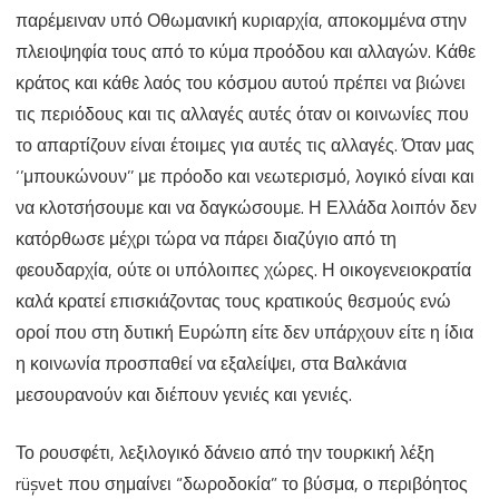
παρέμειναν υπό Οθωμανική κυριαρχία, αποκομμένα στην
πλειοψηφία τους από το κύμα προόδου και αλλαγών. Κάθε
κράτος και κάθε λαός του κόσμου αυτού πρέπει να βιώνει
τις περιόδους και τις αλλαγές αυτές όταν οι κοινωνίες που
το απαρτίζουν είναι έτοιμες για αυτές τις αλλαγές. Όταν μας
‘’μπουκώνουν’’ με πρόοδο και νεωτερισμό, λογικό είναι και
να κλοτσήσουμε και να δαγκώσουμε. Η Ελλάδα λοιπόν δεν
κατόρθωσε μέχρι τώρα να πάρει διαζύγιο από τη
φεουδαρχία, ούτε οι υπόλοιπες χώρες. Η οικογενειοκρατία
καλά κρατεί επισκιάζοντας τους κρατικούς θεσμούς ενώ
οροί που στη δυτική Ευρώπη είτε δεν υπάρχουν είτε η ίδια
η κοινωνία προσπαθεί να εξαλείψει, στα Βαλκάνια
μεσουρανούν και διέπουν γενιές και γενιές.
Το ρουσφέτι, λεξιλογικό δάνειο από την τουρκική λέξη
rüşvet που σημαίνει “δωροδοκία” το βύσμα, ο περιβόητος