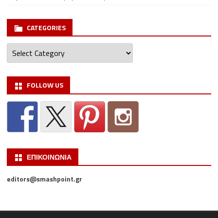
CATEGORIES
Categories
FOLLOW US
ΕΠΙΚΟΙΝΩΝΙΑ
editors@smashpoint.gr