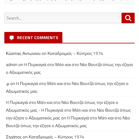
Search
Sea
for:
RECENT COMMENTS
Κώστας Αντωνιου
on
Καταδρομείς – Κύπρος 1974
admin
on
H Πυρκαγιά στο Μάτι και στο Νέο Βουτζά όπως την έζησε
ο Αξιωματικός μας
.μ
on
H Πυρκαγιά στο Μάτι και στο Νέο Βουτζά όπως την έζησε ο
Αξιωματικός μας
H Πυρκαγιά στο Μάτι και στο Νέο Βουτζά όπως την έζησε ο
Αξιωματικός μας - H Πυρκαγιά στο Μάτι και στο Νέο Βουτζά όπως
την έζησε ο Αξιωματικός μας
on
H Πυρκαγιά στο Μάτι και στο Νέο
Βουτζά όπως την έζησε ο Αξιωματικός μας
Στράτος
on
Καταδρομείς – Κύπρος 1974