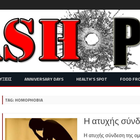
Skip
ΥΞΕΙΣ
ANNIVERSARY DAYS
HEALTH’S SPOT
FOOD FR
to
content
TAG:
HOMOPHOBIA
Η ατυχής σύνδ
Η ατυχής σύνδεση της ο