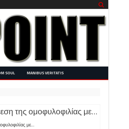
OM SOUL
MANIBUS VERITATIS
εση της ομοφυλοφιλίας με…
μοφυλοφιλίας με…