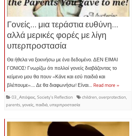
Γονείς… μια τεράστια ευθύνη…
αλλά μερικές φορές με λίγη
υπερπροστασία
Θα ήθελα να ξεκινήσω με ένα δεδομένο. ΔΕΝ ΕΙΜΑΙ
ΓΟΝΙΟΣ! Γνωρίζω ότι πολλοί γονείς διαβάζοντας το
κείμενο μου θα πουν «Κάνε και εσύ παιδιά και
βλέπουμε»…. Δε θα διαφωνήσω! Είναι…
Read more »
03_Απόψεις
,
Society's Reflection
children
,
overprotection
,
parents
,
γονείς
,
παιδιά
,
υπερπροστασία