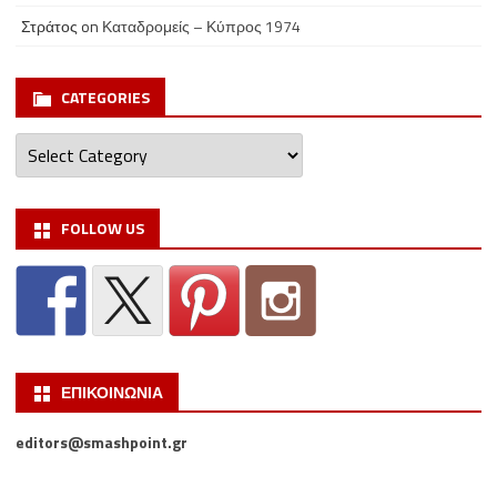
Στράτος
on
Καταδρομείς – Κύπρος 1974
CATEGORIES
Categories
FOLLOW US
ΕΠΙΚΟΙΝΩΝΙΑ
editors@smashpoint.gr