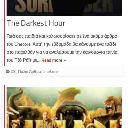
The Darkest Hour
Γειά σας παιδιά και καλωσορίσατε σε ένα ακόμα άρθρο
του Cinecore. Αυτή την εβδομάδα θα κάνουμε ένα ταξίδι
στο παρελθόν για να αναλύσουμε την καινούργια ταινία
του Τζό Ράϊτ με…
Read more »
08_Παλιά Άρθρα
,
CineCore