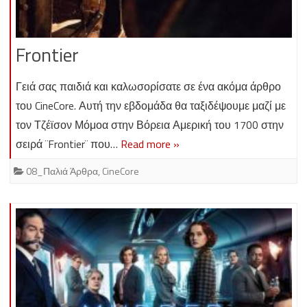
Frontier
Γειά σας παιδιά και καλωσορίσατε σε ένα ακόμα άρθρο
του CineCore. Αυτή την εβδομάδα θα ταξιδέψουμε μαζί με
τον Τζέϊσον Μόμοα στην Βόρεια Αμερική του 1700 στην
σειρά ¨Frontier¨ που…
Read more »
08_Παλιά Άρθρα
,
CineCore