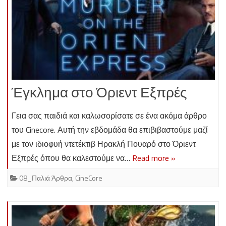
Έγκλημα στο Όριεντ Εξπρές
Γεια σας παιδιά και καλωσορίσατε σε ένα ακόμα άρθρο
του Cinecore. Αυτή την εβδομάδα θα επιβιβαστούμε μαζί
με τον ιδιοφυή ντετέκτιβ Ηρακλή Πουαρό στο Όριεντ
Εξπρές όπου θα καλεστούμε να…
Read more »
08_Παλιά Άρθρα
,
CineCore