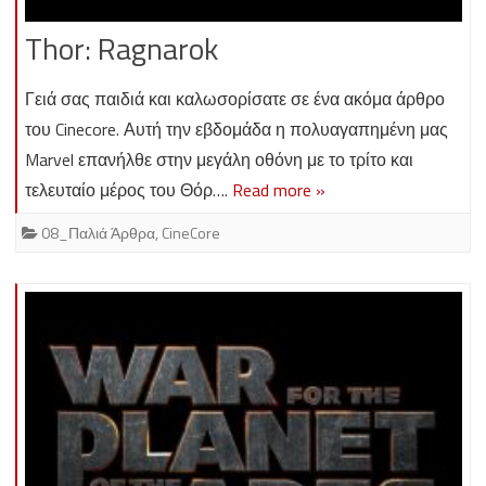
Thor: Ragnarok
Γειά σας παιδιά και καλωσορίσατε σε ένα ακόμα άρθρο
του Cinecore. Αυτή την εβδομάδα η πολυαγαπημένη μας
Marvel επανήλθε στην μεγάλη οθόνη με το τρίτο και
τελευταίο μέρος του Θόρ….
Read more »
08_Παλιά Άρθρα
,
CineCore