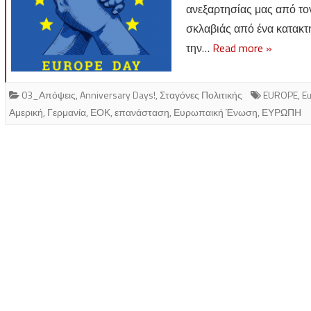
ανεξαρτησίας μας από το
σκλαβιάς από ένα κατακτ
την…
Read more »
03_Απόψεις
,
Anniversary Days!
,
Σταγόνες Πολιτικής
EUROPE
,
E
Αμερική
,
Γερμανία
,
ΕΟΚ
,
επανάσταση
,
Ευρωπαική Ένωση
,
ΕΥΡΩΠΗ