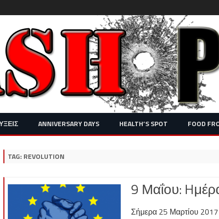
Skip
ΥΞΕΙΣ
ANNIVERSARY DAYS
HEALTH’S SPOT
FOOD FR
to
content
TAG:
REVOLUTION
9 Μαΐου: Hμέ
Σήμερα 25 Μαρτίου 2017 