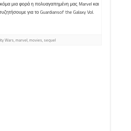
 ακόμα μια φορά η πολυαγαπημένη μας Marvel και
υζητήσουμε για το Guardiansof the Galaxy Vol.
nity Wars
,
marvel
,
movies
,
sequel