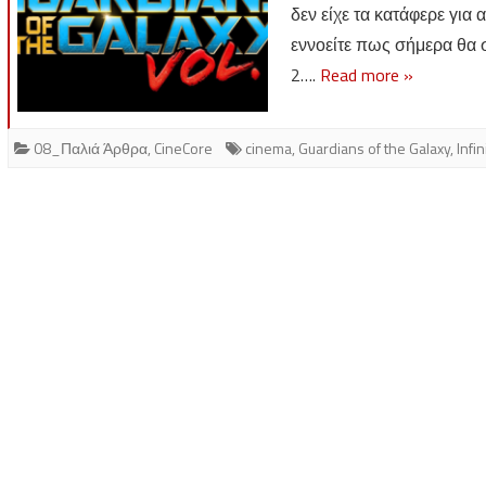
δεν είχε τα κατάφερε για
εννοείτε πως σήμερα θα σ
2….
Read more »
08_Παλιά Άρθρα
,
CineCore
cinema
,
Guardians of the Galaxy
,
Infi