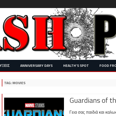
Skip
ΥΞΕΙΣ
ANNIVERSARY DAYS
HEALTH’S SPOT
FOOD FR
to
content
TAG:
MOVIES
Guardians of th
Γεια σας παιδιά και καλω