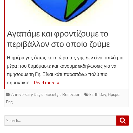
Αγαπάμε και φροντίζουμε το
περιβάλλον στο οποίο ζούμε
Η ημέρα γης όπως και η ώρα της γης δεν είναι απλά μια
μέρα που θυμόμαστε και κάνουμε εκδηλώσεις για να
τιμήσουμε τη Γη. Είναι κάτι παραπάνω πολύ πιο
σημαντικό!…
Read more »
Anniversary Days!
,
Society's Reflection
Earth Day
,
Ημέρα
Γης
Search
Sea
for: