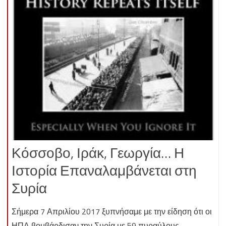
Κόσσοβο, Ιράκ, Γεωργία… Η
Ιστορία Επαναλαμβάνεται στη
Συρία
Σήμερα 7 Απριλίου 2017 ξυπνήσαμε με την είδηση ότι οι
ΗΠΑ βομβάρδισαν την Συρία με 59 πυραύλους