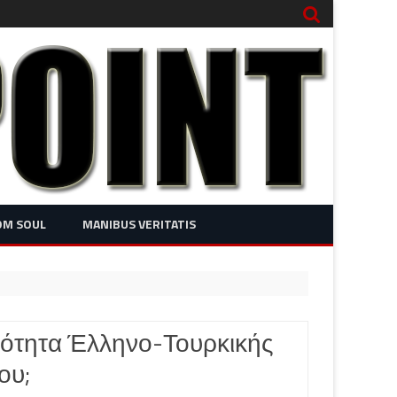
OM SOUL
MANIBUS VERITATIS
νότητα Έλληνο-Τουρκικής
ου;