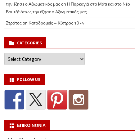
την έζησε ο Αξιωματικός μας
on
H Πυρκαγιά στο Μάτι και στο Νέο
Βουτζά όπως την έζησε ο Αξιωματικός μας
Στράτος
on
Καταδρομείς – Κύπρος 1974
CATEGORIES
Categories
FOLLOW US
ΕΠΙΚΟΙΝΩΝΙΑ