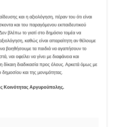
δευσης και η αξιολόγηση, πέραν του ότι είναι
άσκοντα και του παραγόμενου εκπαιδευτικού
Δεν βλέπω το γιατί στο δημόσιο τομέα να
αξιολόγηση, καθώς είναι απαραίτητη αν θέλουμε
 να βοηθήσουμε τα παιδιά να αγαπήσουν το
τά, ναι οφείλει να γίνει με διαφάνεια και
η δίκαιη διαδικασία προς όλους. Αρκετά όμως με
υ δημοσίου και της μονιμότητας.
ής Κοινότητας Αργυρούπολης.