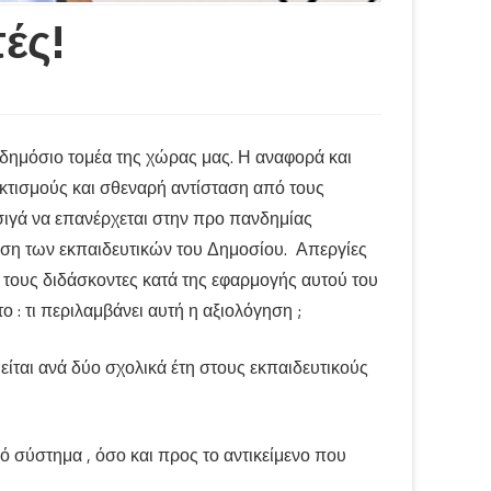
ές!
ον δημόσιο τομέα της χώρας μας. Η αναφορά και
ηκτισμούς και σθεναρή αντίσταση από τους
σιγά να επανέρχεται στην προ πανδημίας
ηση των εκπαιδευτικών του Δημοσίου. Απεργίες
 τους διδάσκοντες κατά της εφαρμογής αυτού του
 : τι περιλαμβάνει αυτή η αξιολόγηση ;
ίται ανά δύο σχολικά έτη στους εκπαιδευτικούς
ό σύστημα , όσο και προς το αντικείμενο που