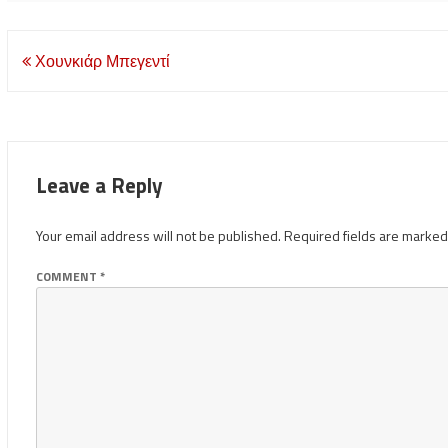
Post
Χουνκιάρ Μπεγεντί
navigation
Leave a Reply
Your email address will not be published.
Required fields are marke
COMMENT
*