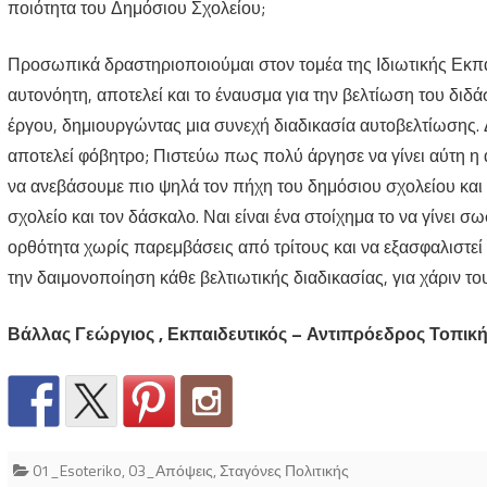
ποιότητα του Δημόσιου Σχολείου;
Προσωπικά δραστηριοποιούμαι στον τομέα της Ιδιωτικής Εκπαί
αυτονόητη, αποτελεί και το έναυσμα για την βελτίωση του διδ
έργου, δημιουργώντας μια συνεχή διαδικασία αυτοβελτίωσης. 
αποτελεί φόβητρο; Πιστεύω πως πολύ άργησε να γίνει αύτη η 
να ανεβάσουμε πιο ψηλά τον πήχη του δημόσιου σχολείου και
σχολείο και τον δάσκαλο. Ναι είναι ένα στοίχημα το να γίνει σωσ
ορθότητα χωρίς παρεμβάσεις από τρίτους και να εξασφαλιστεί 
την δαιμονοποίηση κάθε βελτιωτικής διαδικασίας, για χάριν το
Βάλλας Γεώργιος , Εκπαιδευτικός – Αντιπρόεδρος Τοπικ
01_Esoteriko
,
03_Απόψεις
,
Σταγόνες Πολιτικής