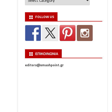
FOLLOW US
ΕΠΙΚΟΙΝΩΝΙΑ
editors@smashpoint.gr