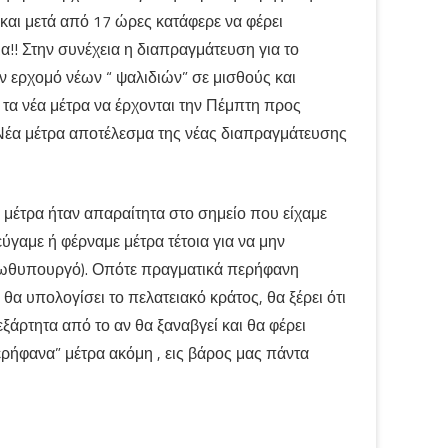
αι μετά από 17 ώρες κατάφερε να φέρει
!! Στην συνέχεια η διαπραγμάτευση για το
ν ερχομό νέων “ ψαλιδιών” σε μισθούς και
 τα νέα μέτρα να έρχονται την Πέμπτη προς
 Νέα μέτρα αποτέλεσμα της νέας διαπραγμάτευσης
α μέτρα ήταν απαραίτητα στο σημείο που είχαμε
ύγαμε ή φέρναμε μέτρα τέτοια για να μην
ρωθυπουργό). Οπότε πραγματικά περήφανη
 υπολογίσει το πελατειακό κράτος, θα ξέρει ότι
ξάρτητα από το αν θα ξαναβγεί και θα φέρει
ερήφανα” μέτρα ακόμη , εις βάρος μας πάντα