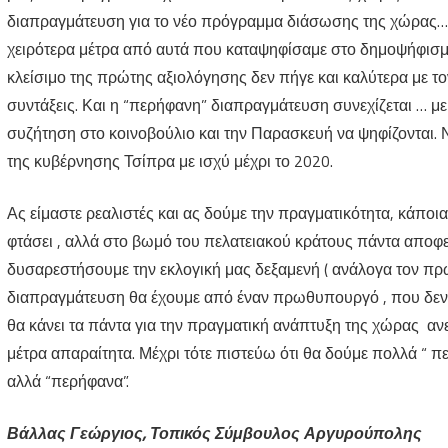
διαπραγμάτευση για το νέο πρόγραμμα διάσωσης της χώρας…κ
χειρότερα μέτρα από αυτά που καταψηφίσαμε στο δημοψήφισμα
κλείσιμο της πρώτης αξιολόγησης δεν πήγε και καλύτερα με το
συντάξεις. Και η “περήφανη” διαπραγμάτευση συνεχίζεται … με
συζήτηση στο κοινοβούλιο και την Παρασκευή να ψηφίζονται.
της κυβέρνησης Τσίπρα με ισχύ μέχρι το 2020.
Ας είμαστε ρεαλιστές και ας δούμε την πραγματικότητα, κάποι
φτάσει , αλλά στο βωμό του πελατειακού κράτους πάντα αποφε
δυσαρεστήσουμε την εκλογική μας δεξαμενή ( ανάλογα τον π
διαπραγμάτευση θα έχουμε από έναν πρωθυπουργό , που δεν θα
θα κάνει τα πάντα για την πραγματική ανάπτυξη της χώρας ανε
μέτρα απαραίτητα. Μέχρι τότε πιστεύω ότι θα δούμε πολλά “ π
αλλά “περήφανα”.
Βάλλας Γεώργιος, Τοπικός Σύμβουλος Αργυρούπολης