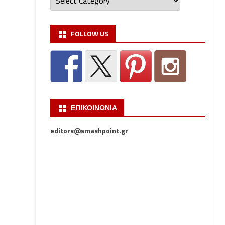
FOLLOW US
ΕΠΙΚΟΙΝΩΝΙΑ
editors@smashpoint.gr