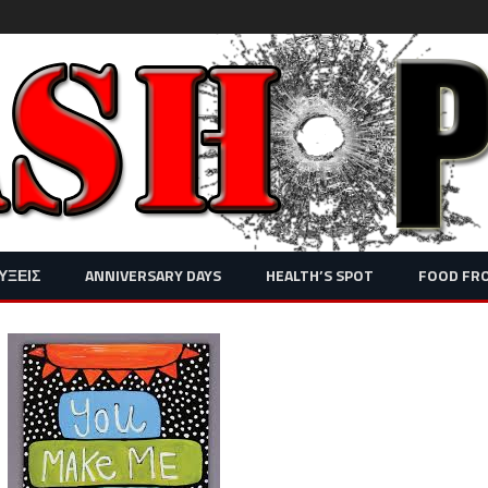
Skip
ΥΞΕΙΣ
ANNIVERSARY DAYS
HEALTH’S SPOT
FOOD FR
to
content