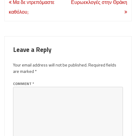
Post
Μα δε ντρεπόμαστε
Ευρωεκλογές στην Θράκη
navigation
καθόλου;
Leave a Reply
Your email address will not be published.
Required fields
are marked
*
COMMENT
*