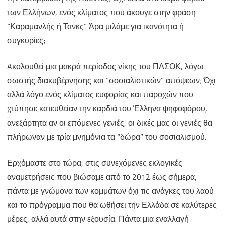
των Ελλήνων, ενός κλίματος που άκουγε στην φράση
“Καραμανλής ή Τανκς”. Άρα μιλάμε για ικανότητα ή
συγκυρίες;
Aκολουθεί μια μακρά περίοδος νίκης του ΠΑΣΟΚ, λόγω
σωστής διακυβέρνησης και “σοσιαλιστικών” απόψεων; Όχι
αλλά λόγο ενός κλίματος ευφορίας και παροχών που
χτύπησε κατευθείαν την καρδιά του Έλληνα ψηφοφόρου,
ανεξάρτητα αν οι επόμενες γενιές, οι δικές μας οι γενιές θα
πλήρωναν με τρία μνημόνια τα “δώρα” του σοσιαλισμού.
Ερχόμαστε στο τώρα, στις συνεχόμενες εκλογικές
αναμετρήσεις που βιώσαμε από το 2012 έως σήμερα,
πάντα με γνώμονα των κομμάτων όχι τις ανάγκες του λαού
και το πρόγραμμα που θα ωθήσει την Ελλάδα σε καλύτερες
μέρες, αλλά αυτά στην εξουσία. Πάντα μια εναλλαγή