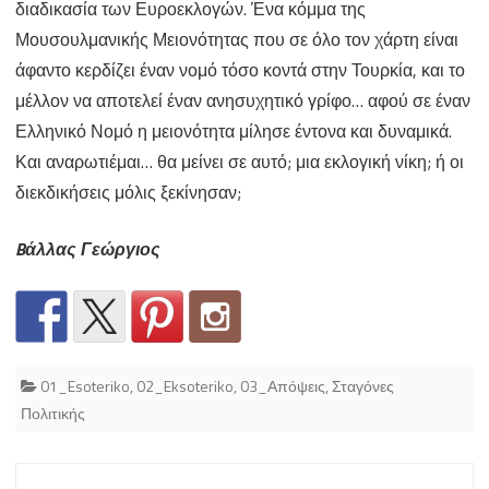
διαδικασία των Ευροεκλογών. Ένα κόμμα της
Μουσουλμανικής Μειονότητας που σε όλο τον χάρτη είναι
άφαντο κερδίζει έναν νομό τόσο κοντά στην Τουρκία, και το
μέλλον να αποτελεί έναν ανησυχητικό γρίφο… αφού σε έναν
Ελληνικό Νομό η μειονότητα μίλησε έντονα και δυναμικά.
Και αναρωτιέμαι… θα μείνει σε αυτό; μια εκλογική νίκη; ή οι
διεκδικήσεις μόλις ξεκίνησαν;
Bάλλας Γεώργιος
01_Esoteriko
,
02_Eksoteriko
,
03_Απόψεις
,
Σταγόνες
Πολιτικής