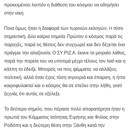
προκειμένου λοιπόν η διάθεση του κόσμου να οδηγήσει
στην νίκη.
Ποια όμως ήταν η διαφορά των τωρινών εκλογών; H τόσο
σημαντική; Δύο καίρια σημεία. Πρώτον ο κόσμος παρά τις
παροχές, παρά τις θέσεις δεν συγχωρεί και δεν δέχεται ένα
πράγμα: την αλαζονεία. Ο ΣΥ.ΡΙΖ.Α. έκανε το μοιραίο λάθος,
παρά την πορεία του να υποτιμά μέχρι τέλους τον λαό και η
κάλπη το έδειξε. Μπορείς να πεις ψέμματα, να αλλάξεις
πολιτική, αλλά όταν έχεις τόση σιγουριά και έπαρση, η ήττα
καιροφυλακτεί και ο κόσμος θα σε στείλει στην λήθη, γιατί
ξεχνάς ότι αυτός σε εξέλεξε.
Το δεύτερο σημείο, που πέρασε πολύ απαρατήρητα ήταν η
πρωτιά του Κόμματος Ισότητας Ειρήνης και Φιλίας στην
Ροδόπη και η δεύτερη θέση στην Ξάνθη κατά την