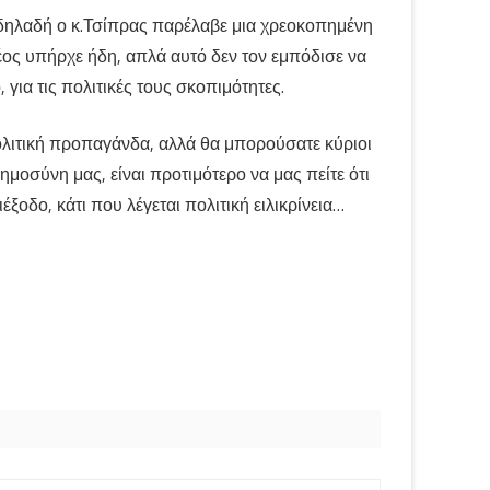
ι δηλαδή ο κ.Τσίπρας παρέλαβε μια χρεοκοπημένη
ος υπήρχε ήδη, απλά αυτό δεν τον εμπόδισε να
 για τις πολιτικές τους σκοπιμότητες.
ολιτική προπαγάνδα, αλλά θα μπορούσατε κύριοι
μοσύνη μας, είναι προτιμότερο να μας πείτε ότι
οδο, κάτι που λέγεται πολιτική ειλικρίνεια…