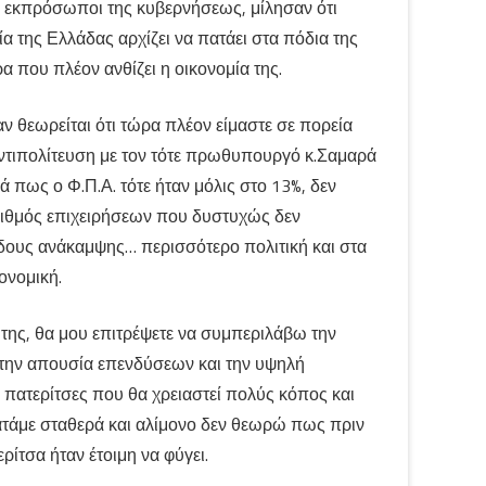
 εκπρόσωποι της κυβερνήσεως, μίλησαν ότι
α της Ελλάδας αρχίζει να πατάει στα πόδια της
 που πλέον ανθίζει η οικονομία της.
ν θεωρείται ότι τώρα πλέον είμαστε σε πορεία
αντιπολίτευση με τον τότε πρωθυπουργό κ.Σαμαρά
ρά πως ο Φ.Π.Α. τότε ήταν μόλις στο 13%, δεν
 αριθμός επιχειρήσεων που δυστυχώς δεν
ίδους ανάκαμψης… περισσότερο πολιτική και στα
ονομική.
α της, θα μου επιτρέψετε να συμπεριλάβω την
την απουσία επενδύσεων και την υψηλή
ε πατερίτσες που θα χρειαστεί πολύς κόπος και
πατάμε σταθερά και αλίμονο δεν θεωρώ πως πριν
ίτσα ήταν έτοιμη να φύγει.