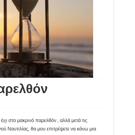
αρελθόν
όχι στο μακρινό παρελθόν , αλλά μετά τις
ύ Ναυτιλίας, θα μου επιτρέψετε να κάνω μια