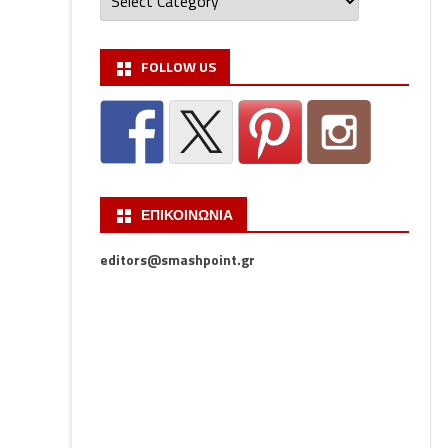
FOLLOW US
ΕΠΙΚΟΙΝΩΝΙΑ
editors@smashpoint.gr