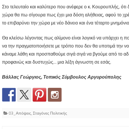
Στο τελευταίο και καλύτερο που ανέφερε ο κ. Κουρουπλής, ότ
χώρα θα πω σίγουρα πως έχει μια δόση αλήθειας, αφού το χρέ
το επιβαρύνει την χώρα με νέο δάνειο και ένα τέταρτο μνημόνιο,
Θα κλείσω λέγοντας πως αλίμονο είναι λογικό να υπάρχει η π
να την πραγματοποιήσετε με τρόπο που δεν θα υποτιμά την νοη
κάναμε λάθη και προσπαθούμε σιγά σιγά να βγούμε από το αδιέξ
προφανώς και δυστυχώς… μια λέξη άγνωστη σε εσάς.
Βάλλας Γεώργιος, Τοπικός Σύμβουλος Αργυρούπολης
03_Απόψεις
,
Σταγόνες Πολιτικής