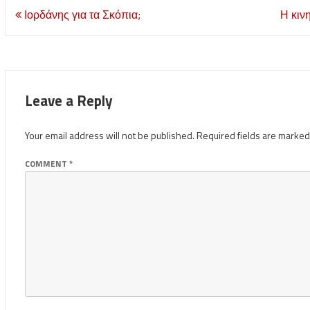
Post
Ιορδάνης για τα Σκόπια;
Η κιν
navigation
Leave a Reply
Your email address will not be published.
Required fields are marke
COMMENT
*