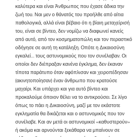
καλύτερα και είναι Άνθρωπος που έχασε άδικα την
ζωή του. Ναι μεν ο θάνατός του προήλθε από αίτια
παθολογικά, αλλά είναι βέβαιο ότι η βίαιη μεταχείρισή
του, είναι σε βίντεο, δεν νομίζω να διαφωνεί κανείς
από αυτό, από τον κοσμηματοπώλη και τον περαστικό
οδήγησε σε αυτή τη κατάληξη. Οπότε η Δικαιοσύνη
εγκαλεί… τους αστυνομικούς που τον συνέλαβαν. Οι
οποίοι δεν διέπραξαν κανένα έγκλημα, δεν έκαναν
τίποτα παράτυπο όταν αφόπλισαν και χειροπέδησαν
(ακινητοποίησαν) έναν άνθρωπο που κρατούσε
μαχαίρι. Και υπάρχει και για αυτό βίντεο και
προκαλούμε όποιον θέλει να το αντικρούσει. Σε λίγο
όπως το πάει η Δικαιοσύνη, μαζί με τον εκάστοτε
εγκληματία θα δικάζεται και ο αστυνομικός που τον
συνέλαβε. Και αν μετά οι αστυνομικοί «καθυστερούν»
ή ακόμα και αρνούνται ξεκάθαρα να μπαίνουν σε