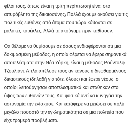
φίλοι τους, όπως είναι η τρίτη περίπτωση) είναι στο
απυρόβλητο της δικαιοσύνης; Πολλά έχουμε ακούσει για τις
πολιτικές ευθύνες από άτομα που τώρα κάθονται σε
μαλακές καρέκλες. Αλλά τα ακούγαμε πριν καθίσουν.
Θα θέλαμε να θυμίσουμε σε όσους ενδιαφέρονται ότι μια
δοκιμασμένη μέθοδος, η οποία φέρεται να έφερε σημαντικά
αποτελέσματα στην Νέα Υόρκη, είναι η μέθοδος Ρούντολφ
Τζουλιάνι. Απλά απέλυσε τους ανίκανους ή διεφθαρμένους
δικαστικούς (δηλαδή για τότε, όλους) και έφερε νέους, οι
οποίοι λειτούργησαν αποτελεσματικά και στάθηκαν στο
ύψος των ευθυνών τους. Και φυσικά αντί να κυνηγάει την
αστυνομία την ενίσχυσε. Και κατάφερε να μειώσει σε πολύ
μεγάλο ποσοστό την εγκληματικότητα σε μια πολιτεία που
είχε τρομερά προβλήματα.