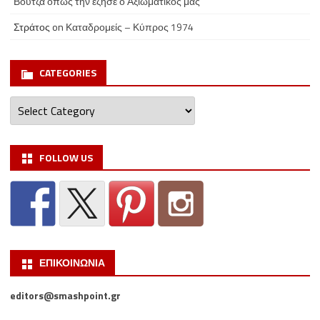
Βουτζά όπως την έζησε ο Αξιωματικός μας
Στράτος
on
Καταδρομείς – Κύπρος 1974
CATEGORIES
Categories
FOLLOW US
ΕΠΙΚΟΙΝΩΝΙΑ
editors@smashpoint.gr