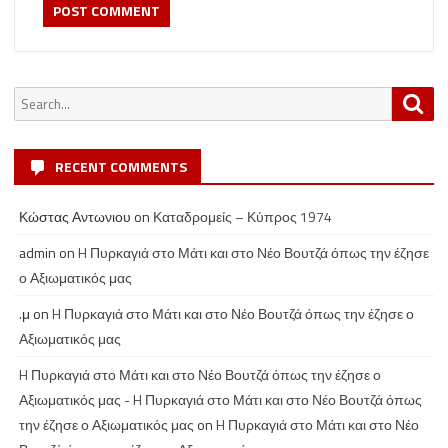
Search
Sea
for:
RECENT COMMENTS
Κώστας Αντωνιου
on
Καταδρομείς – Κύπρος 1974
admin
on
H Πυρκαγιά στο Μάτι και στο Νέο Βουτζά όπως την έζησε
ο Αξιωματικός μας
.μ
on
H Πυρκαγιά στο Μάτι και στο Νέο Βουτζά όπως την έζησε ο
Αξιωματικός μας
H Πυρκαγιά στο Μάτι και στο Νέο Βουτζά όπως την έζησε ο
Αξιωματικός μας - H Πυρκαγιά στο Μάτι και στο Νέο Βουτζά όπως
την έζησε ο Αξιωματικός μας
on
H Πυρκαγιά στο Μάτι και στο Νέο