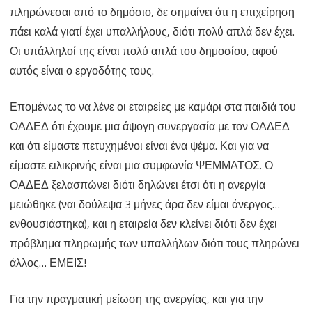
πληρώνεσαι από το δημόσιο, δε σημαίνει ότι η επιχείρηση
πάει καλά γιατί έχει υπαλλήλους, διότι πολύ απλά δεν έχει.
Οι υπάλληλοί της είναι πολύ απλά του δημοσίου, αφού
αυτός είναι ο εργοδότης τους.
Επομένως το να λένε οι εταιρείες με καμάρι στα παιδιά του
ΟΑΔΕΔ ότι έχουμε μια άψογη συνεργασία με τον ΟΑΔΕΔ
και ότι είμαστε πετυχημένοι είναι ένα ψέμα. Και για να
είμαστε ειλικρινής είναι μια συμφωνία ΨΕΜΜΑΤΟΣ. Ο
ΟΑΔΕΔ ξελασπώνει διότι δηλώνει έτσι ότι η ανεργία
μειώθηκε (ναι δούλεψα 3 μήνες άρα δεν είμαι άνεργος…
ενθουσιάστηκα), και η εταιρεία δεν κλείνει διότι δεν έχει
πρόβλημα πληρωμής των υπαλλήλων διότι τους πληρώνει
άλλος… ΕΜΕΙΣ!
Για την πραγματική μείωση της ανεργίας, και για την