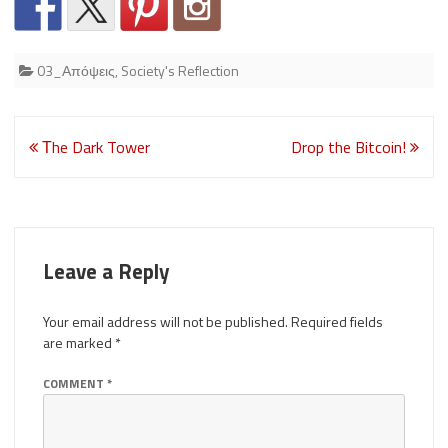
03_Απόψεις
,
Society's Reflection
Post
Τhe Dark Tower
Drop the Bitcoin!
navigation
Leave a Reply
Your email address will not be published.
Required fields
are marked
*
COMMENT
*