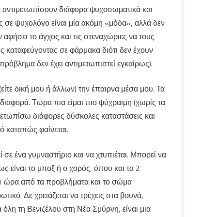
α αντιμετωπίσουν διάφορα ψυχοσωματικά και
ις σε ψυχολόγο είναι μία ακόμη «μόδα», αλλά δεν
αφήσει το άγχος και τις στεναχώριες να τους
ς καταφεύγοντας σε φάρμακα διότι δεν έχουν
πρόβλημα δεν έχει αντιμετωπιστεί εγκαίρως).
τε δική μου ή άλλων) την έπαιρνα μέσα μου. Τα
διαφορά. Τώρα πια είμαι πιο ψύχραιμη (χωρίς τα
ιμετωπίσω διάφορες δύσκολες καταστάσεις και
ό καταπώς φαίνεται.
εί σε ένα γυμναστήριο και να χτυπιέται. Μπορεί να
είναι το μποξ ή ο χορός, όπου και τα 2
 1 ώρα από τα προβλήματα και το σώμα
τικό. Δε χρειάζεται να τρέχεις στα βουνά,
όλη τη Βενιζέλου στη Νέα Σμύρνη, είναι μια