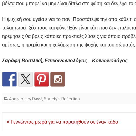
βόλτα που μπορεί να μην είναι δίπλα στη φύση και δεν έχει τ
Η ψυχική σου υγεία είναι το παν! Προστάτεψε την από κάθε τι 
ταλαιπωρεί, ξέσπασε και φύγε! Εάν είναι κάτι που δεν επιλύετ
ηρεμήσεις θα βρεις κάποιες πρακτικές λύσεις για όποιο πρόβλη
αμέσως, η ηρεμία και η χαλάρωση της ψυχής και του σώματός
Σαράφη Βασιλική, Επικοινωνιολόγος – Κοινωνιολόγος
Anniversary Days!
,
Society's Reflection
Post
Γεννώντας μωρά για να παρατηθούν σε έναν κάδο
navigation