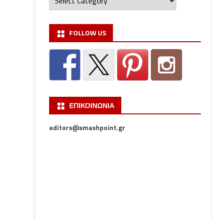
FOLLOW US
ΕΠΙΚΟΙΝΩΝΙΑ
editors@smashpoint.gr