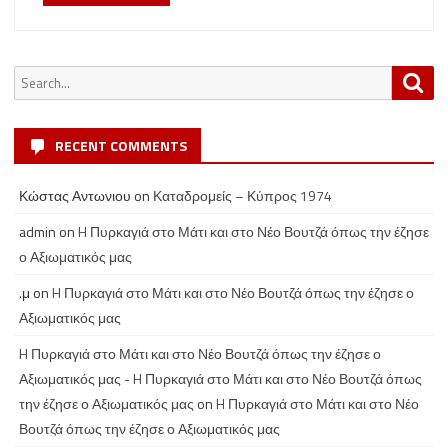
Search
Sea
for:
RECENT COMMENTS
Κώστας Αντωνιου
on
Καταδρομείς – Κύπρος 1974
admin
on
H Πυρκαγιά στο Μάτι και στο Νέο Βουτζά όπως την έζησε
ο Αξιωματικός μας
.μ
on
H Πυρκαγιά στο Μάτι και στο Νέο Βουτζά όπως την έζησε ο
Αξιωματικός μας
H Πυρκαγιά στο Μάτι και στο Νέο Βουτζά όπως την έζησε ο
Αξιωματικός μας - H Πυρκαγιά στο Μάτι και στο Νέο Βουτζά όπως
την έζησε ο Αξιωματικός μας
on
H Πυρκαγιά στο Μάτι και στο Νέο
Βουτζά όπως την έζησε ο Αξιωματικός μας