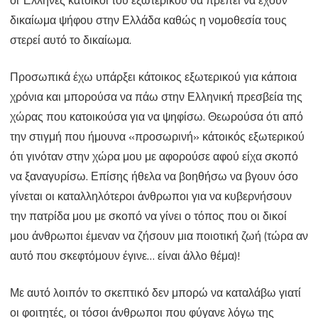
εκτός
δικαίωμα ψήφου στην Ελλάδα καθώς η νομοθεσία τους
ψήφου…
στερεί αυτό το δικαίωμα.
Προσωπικά έχω υπάρξει κάτοικος εξωτερικού για κάποια
χρόνια και μπορούσα να πάω στην Ελληνική πρεσβεία της
χώρας που κατοικούσα για να ψηφίσω. Θεωρούσα ότι από
την στιγμή που ήμουνα «προσωρινή» κάτοικός εξωτερικού
ότι γινόταν στην χώρα μου με αφορούσε αφού είχα σκοπό
να ξαναγυρίσω. Επίσης ήθελα να βοηθήσω να βγουν όσο
γίνεται οι καταλληλότεροι άνθρωποι για να κυβερνήσουν
την πατρίδα μου με σκοπό να γίνει ο τόπος που οι δικοί
μου άνθρωποι έμεναν να ζήσουν μια ποιοτική ζωή (τώρα αν
αυτό που σκεφτόμουν έγινε… είναι άλλο θέμα)!
Με αυτό λοιπόν το σκεπτικό δεν μπορώ να καταλάβω γιατί
οι φοιτητές, οι τόσοι άνθρωποι που φύγανε λόγω της