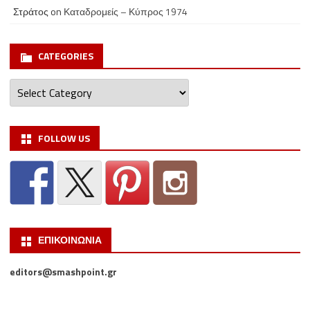
Στράτος
on
Καταδρομείς – Κύπρος 1974
CATEGORIES
Categories
FOLLOW US
ΕΠΙΚΟΙΝΩΝΙΑ
editors@smashpoint.gr