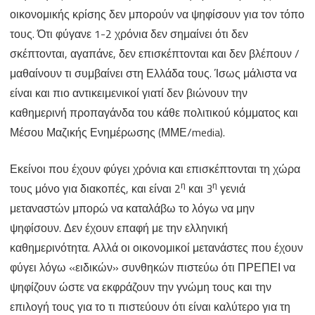
οικονομικής κρίσης δεν μπορούν να ψηφίσουν για τον τόπο
τους. Ότι φύγανε 1-2 χρόνια δεν σημαίνει ότι δεν
σκέπτονται, αγαπάνε, δεν επισκέπτονται και δεν βλέπουν /
μαθαίνουν τι συμβαίνει στη Ελλάδα τους. Ίσως μάλιστα να
είναι και πιο αντικειμενικοί γιατί δεν βιώνουν την
καθημερινή προπαγάνδα του κάθε πολιτικού κόμματος και
Μέσου Μαζικής Ενημέρωσης (ΜΜΕ/media).
Εκείνοι που έχουν φύγει χρόνια και επισκέπτονται τη χώρα
η
η
τους μόνο για διακοπές, και είναι 2
και 3
γενιά
μεταναστών μπορώ να καταλάβω το λόγω να μην
ψηφίσουν. Δεν έχουν επαφή με την ελληνική
καθημερινότητα. Αλλά οι οικονομικοί μετανάστες που έχουν
φύγει λόγω «ειδικών» συνθηκών πιστεύω ότι ΠΡΕΠΕΙ να
ψηφίζουν ώστε να εκφράζουν την γνώμη τους και την
επιλογή τους για το τι πιστεύουν ότι είναι καλύτερο για τη