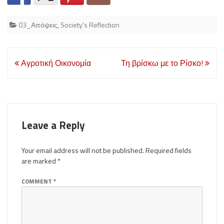
03_Απόψεις
,
Society's Reflection
Post
Αγροτική Οικονομία
Τη βρίσκω με το Ρίσκο!
navigation
Leave a Reply
Your email address will not be published.
Required fields
are marked
*
COMMENT
*