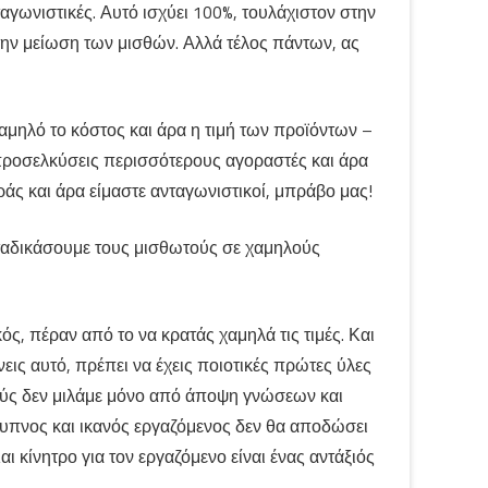
ταγωνιστικές. Αυτό ισχύει 100%, τουλάχιστον στην
 την μείωση των μισθών. Αλλά τέλος πάντων, ας
μηλό το κόστος και άρα η τιμή των προϊόντων –
προσελκύσεις περισσότερους αγοραστές και άρα
άς και άρα είμαστε ανταγωνιστικοί, μπράβο μας!
αταδικάσουμε τους μισθωτούς σε χαμηλούς
ός, πέραν από το να κρατάς χαμηλά τις τιμές. Και
νεις αυτό, πρέπει να έχεις ποιοτικές πρώτες ύλες
ικούς δεν μιλάμε μόνο από άποψη γνώσεων και
έξυπνος και ικανός εργαζόμενος δεν θα αποδώσει
αι κίνητρο για τον εργαζόμενο είναι ένας αντάξιός