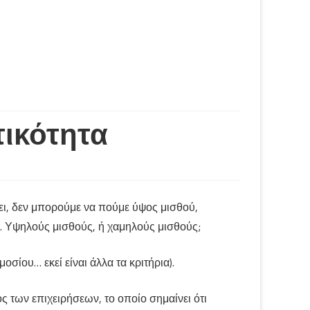
τικότητα
ξει, δεν μπορούμε να πούμε ύψος μισθού,
ς. Υψηλούς μισθούς, ή χαμηλούς μισθούς;
σίου… εκεί είναι άλλα τα κριτήρια).
ος των επιχειρήσεων, το οποίο σημαίνει ότι