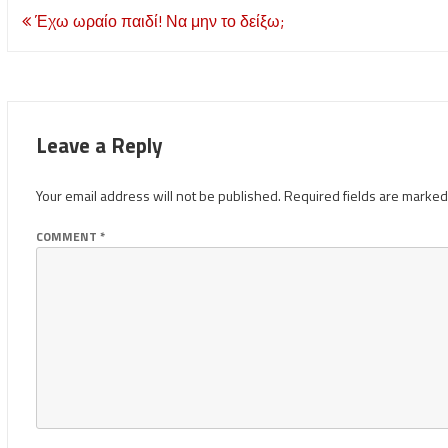
Post
Έχω ωραίο παιδί! Να μην το δείξω;
navigation
Leave a Reply
Your email address will not be published.
Required fields are marke
COMMENT
*