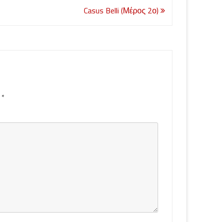
Casus Belli (Μέρος 2ο)
d
*