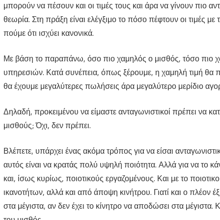
μπορούν να πέσουν και οι τιμές τους και άρα να γίνουν πιο αν
θεωρία. Στη πράξη είναι ελέγξιμο το πόσο πέφτουν οι τιμές με
πούμε ότι ισχύει κανονικά.
Με βάση το παραπάνω, όσο πιο χαμηλός ο μισθός, τόσο πιο χα
υπηρεσιών. Κατά συνέπεια, όπως ξέρουμε, η χαμηλή τιμή θα 
θα έχουμε μεγαλύτερες πωλήσεις άρα μεγαλύτερο μερίδιο αγορ
Δηλαδή, προκειμένου να είμαστε ανταγωνιστικοί πρέπει να κ
μισθούς; Όχι, δεν πρέπει.
Βλέπετε, υπάρχει ένας ακόμα τρόπος για να είσαι ανταγωνιστικ
αυτός είναι να κρατάς πολύ υψηλή ποιότητα. Αλλά για να το κά
και, ίσως κυρίως, ποιοτικούς εργαζομένους. Και με το ποιοτ
ικανοτήτων, αλλά και από άποψη κινήτρου. Γιατί και ο πλέον 
στα μέγιστα, αν δεν έχει το κίνητρο να αποδώσει στα μέγιστα. Κ
του μισθός.