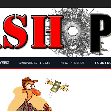
Skip
ΥΞΕΙΣ
ANNIVERSARY DAYS
HEALTH’S SPOT
FOOD FR
to
content