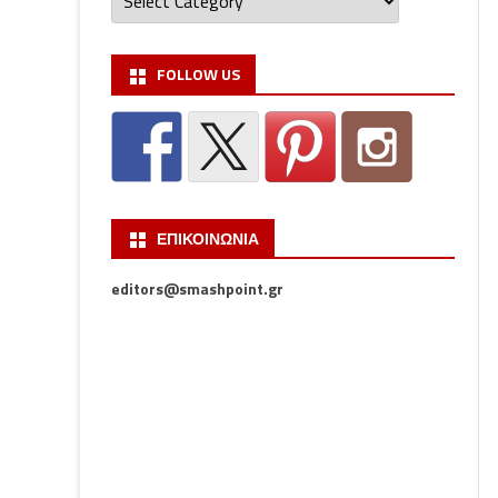
FOLLOW US
ΕΠΙΚΟΙΝΩΝΙΑ
editors@smashpoint.gr