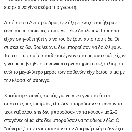
εταιρεία να γίνει ακόμα πιο γνωστή.
Αυτό που ο Αντιπρόεδρος δεν ήξερε, ελάχιστοι ήξεραν,
είναι ότι οι συσκευές που είδε… δεν δούλευαν. Τα πάντα
είχαν σκηνοθετηθεί για να του δείξουν αυτό που είδε. Οι
συσκευές δεν δουλεύανε, δεν μπορούσαν να δουλέψουν.
Τα τεστ, τα οποία υποτίθεται έγιναν από τις συσκευές είχαν
γίνει με τη βοήθεια κανονικού εργαστηριακού εξοπλισμού,
ενώ το μεγαλύτερο μέρος των ασθενών είχε δώσει αίμα με
την κλασσική σύριγγα.
Χρειάστηκε πολύς καιρός για να γίνει γνωστό ότι οι
συσκευές της εταιρείας είτε δεν μπορούσαν να κάνουν τα
τεστ καθόλου, είτε δεν μπορούσαν να τα κάνουν με 2-3
σταγόνες αίμα, είτε δεν μπορούσαν να τα κάνουν όλα. Ο
“πόλεμος” των εντυπώσεων στην Αμερική ακόμα δεν έχει