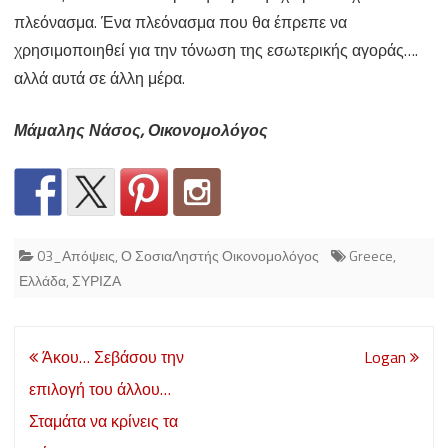
πλεόνασμα. Ένα πλεόνασμα που θα έπρεπε να
χρησιμοποιηθεί για την τόνωση της εσωτερικής αγοράς….
αλλά αυτά σε άλλη μέρα.
Μάμαλης Νάσος, Οικονομολόγος
03_Απόψεις
,
Ο ΣοσιαΛηστής Οικονομολόγος
Greece
,
Ελλάδα
,
ΣΥΡΙΖΑ
Post
Άκου… Σεβάσου την
Logan
navigation
επιλογή του άλλου…
Σταμάτα να κρίνεις τα