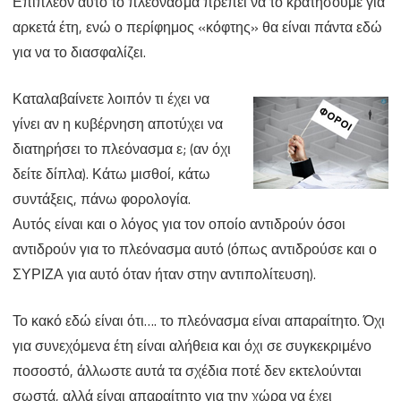
Επιπλέον αυτό το πλεόνασμα πρέπει να το κρατήσουμε για
αρκετά έτη, ενώ ο περίφημος «κόφτης» θα είναι πάντα εδώ
για να το διασφαλίζει.
Καταλαβαίνετε λοιπόν τι έχει να
γίνει αν η κυβέρνηση αποτύχει να
διατηρήσει το πλεόνασμα ε; (αν όχι
δείτε δίπλα). Κάτω μισθοί, κάτω
συντάξεις, πάνω φορολογία.
Αυτός είναι και ο λόγος για τον οποίο αντιδρούν όσοι
αντιδρούν για το πλεόνασμα αυτό (όπως αντιδρούσε και ο
ΣΥΡΙΖΑ για αυτό όταν ήταν στην αντιπολίτευση).
Το κακό εδώ είναι ότι…. το πλεόνασμα είναι απαραίτητο. Όχι
για συνεχόμενα έτη είναι αλήθεια και όχι σε συγκεκριμένο
ποσοστό, άλλωστε αυτά τα σχέδια ποτέ δεν εκτελούνται
σωστά, αλλά είναι απαραίτητο για την χώρα να έχει