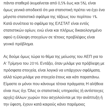
πάντα σταθερό (κυμαίνεται από 0,5% έως και 5%), είναι
όμως γενικά αποδεκτό ότι μια στατιστική πρέπει να έχει ένα
μέγιστο στατιστικό σφάλμα της τάξεως του περίπου 1%.
Κατά συνέπεια το σφάλμα της ΕΛΣΤΑΤ είναι εντός
στατιστικών ορίων, ενώ είναι και πλήρως δικαιολογημένο
αφού η έλλειψη στοιχείων σε τέτοιες προβλέψεις είναι
γενικό πρόβλημα.
Ας δούμε όμως τώρα το θέμα της μείωσης του ΑΕΠ για το
Α’ Τρίμηνο του 2016. Εντάξει, όταν μιλάμε για πρόβλεψη με
πρόσφατα στοιχεία, είναι λογικό να υπάρχουν σφάλματα,
αλλά τώρα μιλάμε για στοιχεία έτους και κάτι παραπάνω.
Είμαστε οι μόνοι που κάνουμε τέτοια πράγματα; Η αλήθεια
είναι πως όχι. Όλες οι στατιστικές υπηρεσίες (ή αντίστοιχες
αρχές) άλλων χωρών που ασχολούνται με την ανάπτυξη ή
την ύφεση, έχουν κατά καιρούς κάνει παρόμοιες