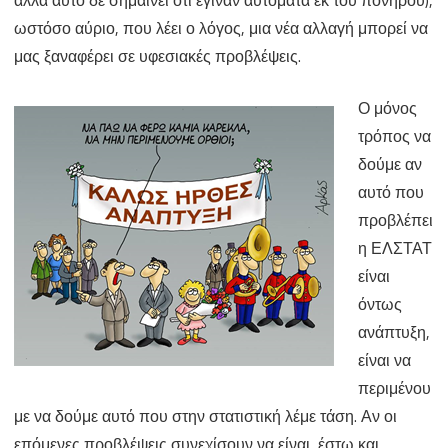
ωστόσο αύριο, που λέει ο λόγος, μια νέα αλλαγή μπορεί να
μας ξαναφέρει σε υφεσιακές προβλέψεις.
Ο μόνος
τρόπος να
δούμε αν
αυτό που
προβλέπει
η ΕΛΣΤΑΤ
είναι
όντως
ανάπτυξη,
είναι να
περιμένου
με να δούμε αυτό που στην στατιστική λέμε τάση. Αν οι
επόμενες προβλέψεις συνεχίσουν να είναι, έστω και