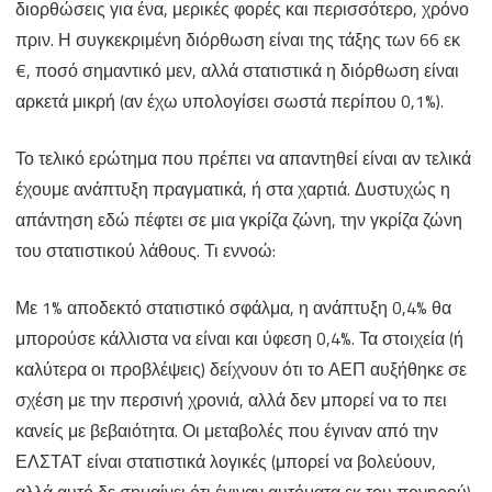
διορθώσεις για ένα, μερικές φορές και περισσότερο, χρόνο
πριν. Η συγκεκριμένη διόρθωση είναι της τάξης των 66 εκ
€, ποσό σημαντικό μεν, αλλά στατιστικά η διόρθωση είναι
αρκετά μικρή (αν έχω υπολογίσει σωστά περίπου 0,1%).
Το τελικό ερώτημα που πρέπει να απαντηθεί είναι αν τελικά
έχουμε ανάπτυξη πραγματικά, ή στα χαρτιά. Δυστυχώς η
απάντηση εδώ πέφτει σε μια γκρίζα ζώνη, την γκρίζα ζώνη
του στατιστικού λάθους. Τι εννοώ:
Με 1% αποδεκτό στατιστικό σφάλμα, η ανάπτυξη 0,4% θα
μπορούσε κάλλιστα να είναι και ύφεση 0,4%. Τα στοιχεία (ή
καλύτερα οι προβλέψεις) δείχνουν ότι το ΑΕΠ αυξήθηκε σε
σχέση με την περσινή χρονιά, αλλά δεν μπορεί να το πει
κανείς με βεβαιότητα. Οι μεταβολές που έγιναν από την
ΕΛΣΤΑΤ είναι στατιστικά λογικές (μπορεί να βολεύουν,
αλλά αυτό δε σημαίνει ότι έγιναν αυτόματα εκ του πονηρού),