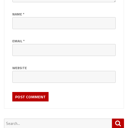
NAME
*
EMAIL
*
WEBSITE
Search
Sea