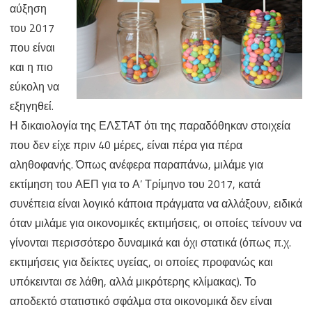
αύξηση
του 2017
που είναι
και η πιο
εύκολη να
εξηγηθεί.
Η δικαιολογία της ΕΛΣΤΑΤ ότι της παραδόθηκαν στοιχεία
που δεν είχε πριν 40 μέρες, είναι πέρα για πέρα
αληθοφανής. Όπως ανέφερα παραπάνω, μιλάμε για
εκτίμηση του ΑΕΠ για το Α’ Τρίμηνο του 2017, κατά
συνέπεια είναι λογικό κάποια πράγματα να αλλάξουν, ειδικά
όταν μιλάμε για οικονομικές εκτιμήσεις, οι οποίες τείνουν να
γίνονται περισσότερο δυναμικά και όχι στατικά (όπως π.χ.
εκτιμήσεις για δείκτες υγείας, οι οποίες προφανώς και
υπόκεινται σε λάθη, αλλά μικρότερης κλίμακας). Το
αποδεκτό στατιστικό σφάλμα στα οικονομικά δεν είναι