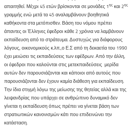
ης
ης
απαιτηθεί. Μέχρι 45 ετών βρίσκονται σε μονάδες 1
και 2
γραμμής ενώ μετά τα 45 αναλαμβάνουν βοηθητικά
καθήκοντα στα μετόπισθεν. Βάση του νόμου πρέπει
άπαντες οι Έλληνες έφεδροι κάθε 2 χρόνια να λαμβάνουν
εκπαίδευση από το στράτευμα. Δυστυχώς για διάφορους
λόγους, οικονομικούς κ.λπ.,ο Ε.Σ από τη δεκαετία του 1990
έχει μειώσει τις εκπαιδεύσεις των εφέδρων. Από την άλλη,
οι έφεδροι που καλούνται στις μετεκπαιδεύσεις μερίδα
αυτών δεν παρουσιάζονται και κάποιοι από αυτούς που
παρουσιάζονται δεν έχουν καμία διάθεση για εκπαίδευση.
Την ίδια στιγμή λόγω της μείωσης της θητείας αλλά και της
λειψανδρίας που υπάρχει σε ανθρώπινο δυναμικό δεν
γίνεται η εκπαίδευση όπως πρέπει να γίνεται βάση των
στρατιωτικών κανονισμών κάτι που επιδεινώνει την
κατάσταση.