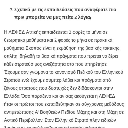
Σχετικά με τις εκπαιδεύσεις που αναφέρατε πιο
πριν μπορείτε να μας πείτε 2 λόγια;
Η ΛΕΦΕΔ Αττικής εκπαιδεύεται 2 φορές το μήνα σε
θεωρητικά μαθήματα και 2 φορές το μήνα σε πρακτικά
μαθήματα. Σκοπός είναι η εκμάθηση της βασικής τακτικής
οπλίτη, δηλαδή τα βασικά πράγματα που πρέπει να ξέρει
κάθε στρατεύσιμος ανεξάρτητα στο που υπηρέτησε.
Έχουμε σαν γνώμονα το κανονισμό Πεζικού του Ελληνικού
Στρατού ενώ έχουμε συμπεριλάβει και πράγματα από
ξένους στρατούς που δυστυχώς δεν διδάσκονται στην
Ελλάδα. Όσο παράξενο και αν σας ακούγεται η ΛΕΦΕΔ
ήταν οι πρώτοι που εκπαιδεύτηκαν σε σύγχρονες μεθόδους
αντιμετώπισης Α’ Βοηθειών Πεδίου Μάχης και στη Μάχη σε
Αστικό Περιβάλλον. Στον Ελληνικό Στρατό πλην ειδικών
δυνάμεων, το απλό πεζικό τα τελευταία χρόνια έχει