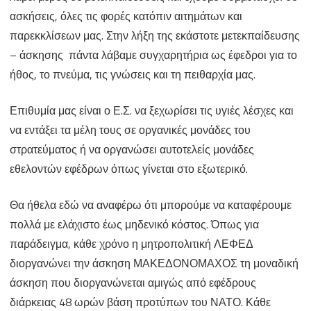
ασκήσεις, όλες τις φορές κατόπιν αιτημάτων και
παρεκκλίσεων μας. Στην λήξη της εκάστοτε μετεκπαίδευσης
– άσκησης πάντα λάβαμε συγχαρητήρια ως έφεδροι για το
ήθος, το πνεύμα, τις γνώσεις και τη πειθαρχία μας.
Επιθυμία μας είναι ο Ε.Σ. να ξεχωρίσει τις υγιές λέσχες και
να εντάξει τα μέλη τους σε οργανικές μονάδες του
στρατεύματος ή να οργανώσει αυτοτελείς μονάδες
εθελοντών εφέδρων όπως γίνεται στο εξωτερικό.
Θα ήθελα εδώ να αναφέρω ότι μπορούμε να καταφέρουμε
πολλά με ελάχιστο έως μηδενικό κόστος. Όπως για
παράδειγμα, κάθε χρόνο η μητροπολιτική ΛΕΦΕΔ
διοργανώνει την άσκηση ΜΑΚΕΔΟΝΟΜΑΧΟΣ τη μοναδική
άσκηση που διοργανώνεται αμιγώς από εφέδρους
διάρκειας 48 ωρών βάση προτύπων του ΝΑΤΟ. Κάθε