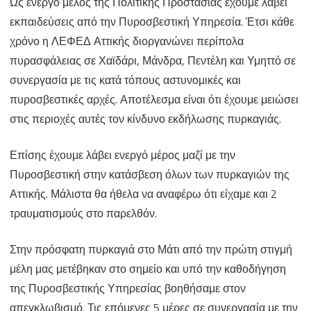
Ως ενεργό μέλος της Πολιτικής Προστασίας έχουμε λάβει
εκπαιδεύσεις από την Πυροσβεστική Υπηρεσία. Έτσι κάθε
χρόνο η ΛΕΦΕΔ Αττικής διοργανώνει περίπολα
πυρασφάλειας σε Χαϊδάρι, Μάνδρα, Πεντέλη και Υμηττό σε
συνεργασία με τις κατά τόπους αστυνομικές και
πυροσβεστικές αρχές. Αποτέλεσμα είναι ότι έχουμε μειώσει
στις περιοχές αυτές τον κίνδυνο εκδήλωσης πυρκαγιάς.
Επίσης έχουμε λάβει ενεργό μέρος μαζί με την
Πυροσβεστική στην κατάσβεση όλων των πυρκαγιών της
Αττικής. Μάλιστα θα ήθελα να αναφέρω ότι είχαμε και 2
τραυματισμούς στο παρελθόν.
Στην πρόσφατη πυρκαγιά στο Μάτι από την πρώτη στιγμή
μέλη μας μετέβηκαν στο σημείο και υπό την καθοδήγηση
της Πυροσβεστικής Υπηρεσίας βοηθήσαμε στον
απεγκλωβισμό. Τις επόμενες 5 μέρες σε συνεργασία με την