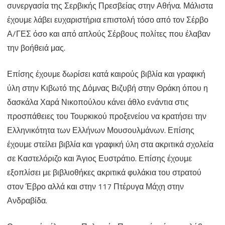
συνεργασία της Σερβικής Πρεσβείας στην Αθήνα. Μάλιστα
έχουμε λάβει ευχαριστήρια επιστολή τόσο από τον Σέρβο
Α/ΓΕΣ όσο και από απλούς Σέρβους πολίτες που έλαβαν
την βοήθειά μας.
Επίσης έχουμε δωρίσει κατά καιρούς βιβλία και γραφική
ύλη στην Κιβωτό της Δόμνας Βιζυβή στην Θράκη όπου η
δασκάλα Χαρά Νικοπούλου κάνει άθλο ενάντια στις
προσπάθειες του Τουρκικού προξενείου να κρατήσει την
Ελληνικότητα των Ελλήνων Μουσουλμάνων. Επίσης
έχουμε στείλει βιβλία και γραφική ύλη στα ακριτικά σχολεία
σε Καστελόριζο και Άγιος Ευστράτιο. Επίσης έχουμε
εξοπλίσει με βιβλιοθήκες ακριτικά φυλάκια του στρατού
στον Έβρο αλλά και στην 117 Πτέρυγα Μάχη στην
Ανδραβίδα.