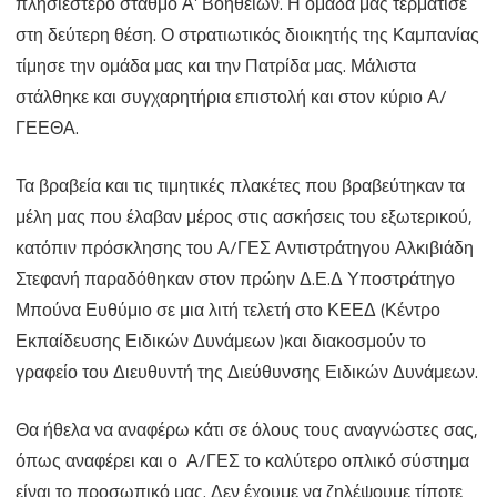
πλησιέστερο σταθμό Α’ Βοηθειών. Η ομάδα μας τερμάτισε
στη δεύτερη θέση. Ο στρατιωτικός διοικητής της Καμπανίας
τίμησε την ομάδα μας και την Πατρίδα μας. Μάλιστα
στάλθηκε και συγχαρητήρια επιστολή και στον κύριο Α/
ΓΕΕΘΑ.
Τα βραβεία και τις τιμητικές πλακέτες που βραβεύτηκαν τα
μέλη μας που έλαβαν μέρος στις ασκήσεις του εξωτερικού,
κατόπιν πρόσκλησης του Α/ΓΕΣ Αντιστράτηγου Αλκιβιάδη
Στεφανή παραδόθηκαν στον πρώην Δ.Ε.Δ Υποστράτηγο
Μπούνα Ευθύμιο σε μια λιτή τελετή στο ΚΕΕΔ (Κέντρο
Εκπαίδευσης Ειδικών Δυνάμεων )και διακοσμούν το
γραφείο του Διευθυντή της Διεύθυνσης Ειδικών Δυνάμεων.
Θα ήθελα να αναφέρω κάτι σε όλους τους αναγνώστες σας,
όπως αναφέρει και ο Α/ΓΕΣ το καλύτερο οπλικό σύστημα
είναι το προσωπικό μας. Δεν έχουμε να ζηλέψουμε τίποτε