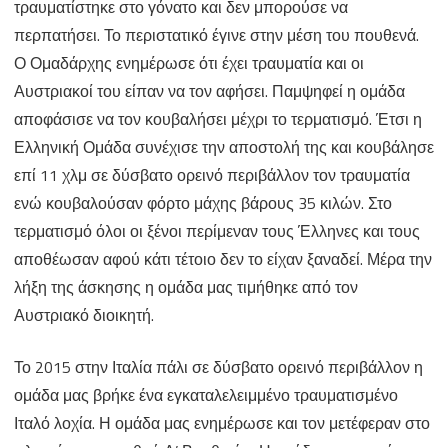
τραυματίστηκε στο γόνατο και δεν μπορούσε να
περπατήσει. Το περιστατικό έγινε στην μέση του πουθενά.
Ο Ομαδάρχης ενημέρωσε ότι έχει τραυματία και οι
Αυστριακοί του είπαν να τον αφήσει. Παμψηφεί η ομάδα
αποφάσισε να τον κουβαλήσει μέχρι το τερματισμό. Έτσι η
Ελληνική Ομάδα συνέχισε την αποστολή της και κουβάλησε
επί 11 χλμ σε δύσβατο ορεινό περιβάλλον τον τραυματία
ενώ κουβαλούσαν φόρτο μάχης βάρους 35 κιλών. Στο
τερματισμό όλοι οι ξένοι περίμεναν τους Έλληνες και τους
αποθέωσαν αφού κάτι τέτοιο δεν το είχαν ξαναδεί. Μέρα την
λήξη της άσκησης η ομάδα μας τιμήθηκε από τον
Αυστριακό διοικητή.
Το 2015 στην Ιταλία πάλι σε δύσβατο ορεινό περιβάλλον η
ομάδα μας βρήκε ένα εγκαταλελειμμένο τραυματισμένο
Ιταλό λοχία. Η ομάδα μας ενημέρωσε και τον μετέφεραν στο