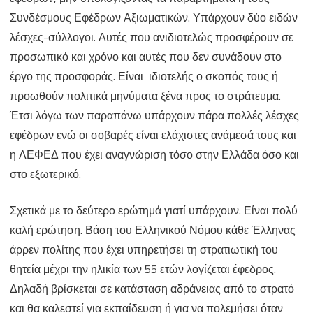
Συνδέσμους Εφέδρων Αξιωματικών. Υπάρχουν δύο ειδών
λέσχες-σύλλογοι. Αυτές που ανιδιοτελώς προσφέρουν σε
προσωπικό και χρόνο και αυτές που δεν συνάδουν στο
έργο της προσφοράς. Είναι ιδιοτελής ο σκοπός τους ή
προωθούν πολιτικά μηνύματα ξένα προς το στράτευμα.
Έτσι λόγω των παραπάνω υπάρχουν πάρα πολλές λέσχες
εφέδρων ενώ οι σοβαρές είναι ελάχιστες ανάμεσά τους και
η ΛΕΦΕΔ που έχει αναγνώριση τόσο στην Ελλάδα όσο και
στο εξωτερικό.
Σχετικά με το δεύτερο ερώτημά γιατί υπάρχουν. Είναι πολύ
καλή ερώτηση. Βάση του Ελληνικού Νόμου κάθε Έλληνας
άρρεν πολίτης που έχει υπηρετήσει τη στρατιωτική του
θητεία μέχρι την ηλικία των 55 ετών λογίζεται έφεδρος.
Δηλαδή βρίσκεται σε κατάσταση αδράνειας από το στρατό
και θα καλεστεί για εκπαίδευση ή για να πολεμήσει όταν