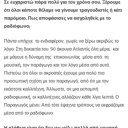
Σε ευχαριστώ πάρα πολύ για τον χρόνο σου. Ξέρουμε
ότι όλοι κάποτε θέλαμε να γίνουμε τραγουδιστές ή κάτι
παρόμοιο. Πως αποφάσισες να ασχοληθείς με το
ραδιόφωνο;
Πάντα υπήρχε το ενδιαφέρον, χωρίς να ξέρω ακριβώς το
λόγο. Στη δεκαετία του ’90 άκουγα Ατλαντίς όλη μέρα, και
με μάγευε η δύναμη της επικοινωνίας μέσα από τη
μουσική, τον παράγωγο και τον λόγο μέσα από αυτό.
Πιστεύω ότι όλοι οι ακροατές έχουμε μια πολύ πιο
προσωπική σχέση με τον παραγωγό, από ότι με τον
εκάστοτε καλλιτέχνη. Άλλωστε, σε μια εκπομπή
ραδιοφωνική, οι καλλιτέχνες αλλάζουν κάθε λίγα λεπτά. Ο
Παραγωγός μένει. Από τότε έψαχνα τρόπους να εκφράζομαι
μέσα από το ραδιόφωνο
Η αλήθεια είναι ότι δεν γνωρίζω πολλά από μουσική