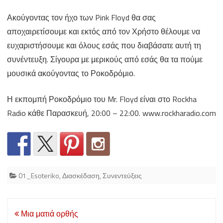
Ακούγοντας τον ήχο των Pink Floyd θα σας
αποχαιρετίσουμε και εκτός από τον Χρήστο θέλουμε να
ευχαριστήσουμε και όλους εσάς που διαβάσατε αυτή τη
συνέντευξη. Σίγουρα με μερικούς από εσάς θα τα πούμε
μουσικά ακούγοντας το Ροκοδρόμιο.
Η εκπομπή Ροκοδρόμιο του Mr. Floyd είναι στο Rockha
Radio κάθε Παρασκευή, 20:00 – 22:00. www.rockharadio.com
01_Esoteriko
,
Διασκέδαση
,
Συνεντεύξεις
Post
Μια ματιά ορθής