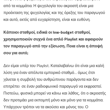
από τα κομμάτια. Η ψυχολογία του ακροατή είναι μια
προέκταση της ψυχολογίας και της όρεξης του παραγωγού
και αυτό, εκτός από ευχαρίστηση, είναι και ευθύνη.
Κάποιοι σταθμοί, ειδικά οι low
-budget
σταθμοί,
χρησιμοποιούν συχνά ένα απλό Playlist
και αφαιρούν
τον παραγωγό από την εξίσωση. Ποια είναι η άποψή
σου για αυτό;
Δεν είμαι υπέρ του Playlist. Καταλαβαίνω ότι είναι μια καλή
λύση για έναν απόλυτα εμπορικό σταθμό… όμως έτσι
χάνεται η συμβολή του ανθρώπινου παράγοντα και δεν
επιτρέπει σε έναν ραδιοφωνικό παραγωγό να εκφραστεί.
Πιστεύω, φυσικά μπορεί να κάνω και λάθος, ότι ο ακροατής
δεν προτιμάει μια εκπομπή μόνο και μόνο για τα κομμάτια.
Υπάρχουν τρόποι να τα ακούσει και μόνος του. Ο