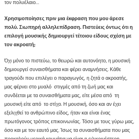
τον πολυέλαιο…
Χρησιμοποίησες πριν μια έκφραση που μου άρεσε
πολύ. Σιωπηρή αλληλεπίδραση. Πιστεύεις όντως ότι η
επιλογή μουσικής δημιουργεί τέτοιου είδους σχέση με
τον ακροατή;
Όχι μόνο το πιστεύω, το θεωρώ και αυτονόητο, η μουσική
δημιουργεί συναισθήματα και φέρει αναμνήσεις. Κάθε
τραγούδι που επιλέγει ο παραγωγός, η ζητά ο ακροατής,
μας φέρνει στο μυαλό στιγμές από τη ζωή μας και
συνδέεται με τα συναισθήματα μας, είτε μέσα από τη
μουσική είτε από το στίχο. Η μουσική, όσο και αν έχει
εξελιχθεί το ανθρώπινο είδος, ήταν και είναι ένας
πρωτόγονος τρόπος επικοινωνίας. Τόσο με τους γύρω μας,
όσο και με τον εαυτό μας. Ίσως τα συναισθήματα που μας
προκαλούν μερικά κομμάτια να είναι η ειλικρινέστερη