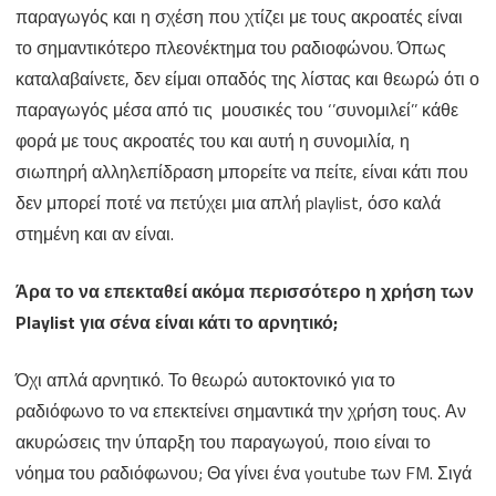
παραγωγός και η σχέση που χτίζει με τους ακροατές είναι
το σημαντικότερο πλεονέκτημα του ραδιοφώνου. Όπως
καταλαβαίνετε, δεν είμαι οπαδός της λίστας και θεωρώ ότι ο
παραγωγός μέσα από τις μουσικές του ‘’συνομιλεί’’ κάθε
φορά με τους ακροατές του και αυτή η συνομιλία, η
σιωπηρή αλληλεπίδραση μπορείτε να πείτε, είναι κάτι που
δεν μπορεί ποτέ να πετύχει μια απλή playlist, όσο καλά
στημένη και αν είναι.
Άρα το να επεκταθεί ακόμα περισσότερο η χρήση των
Playlist
για σένα είναι κάτι το αρνητικό;
Όχι απλά αρνητικό. Το θεωρώ αυτοκτονικό για το
ραδιόφωνο το να επεκτείνει σημαντικά την χρήση τους. Αν
ακυρώσεις την ύπαρξη του παραγωγού, ποιο είναι το
νόημα του ραδιόφωνου; Θα γίνει ένα youtube των FM. Σιγά