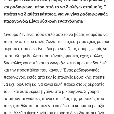
και ραδιόφωνο, πέρα από το να διαλέγω σταθμούς. Τι
πρέπει να διαθέτει κάποιος, για να γίνει ραδιοφωνικός
παραγωγός; Είναι δύσκολη ενασχόληση;
Σίγουρα δεν είναι τόσο απλό όσο το να βάζεις κομμάτια να
παίζουν σε σειρά απλά. Άλλωστε η σχέση που έχεις με τους
ακροατές σου δεν είναι ίδια με έναν DJ ας πούμε, χωρίς να
υποτιμώ την δουλειά που κάνουν, φυσικά, έχεις πολλές
δυσκολίες και αυτή και το γνωρίζω και εκτιμώ την δουλειά
και την προσπάθεια που κάνουν. Ένας ραδιοφωνικός
παραγωγός, εκτός από καλές επιλογές μουσικής, πρέπει
να έχει διάθεση και να κάνει καλή παρέα στους ακροατές
του… και αυτό ξέρετε βγαίνει στο μικρόφωνο. Σίγουρα
απαιτούνται γνώσεις πάνω στο είδος της μουσικής που
παίζει, καθώς και το ταλέντο να δένει τα κομμάτια μεταξύ
τους. Αλλά η ψυχολογία του ακροατή δεν εξαρτάται μόνο