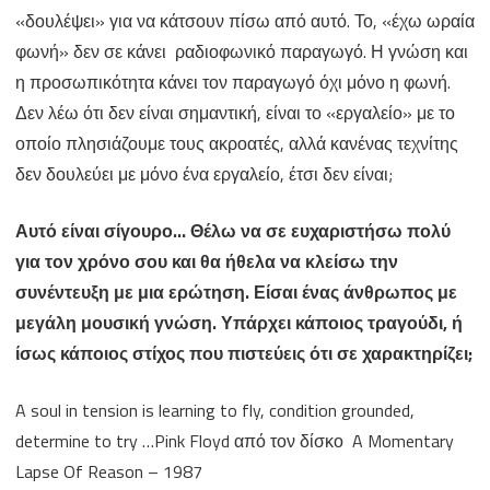
«δουλέψει» για να κάτσουν πίσω από αυτό. Το, «έχω ωραία
φωνή» δεν σε κάνει ραδιοφωνικό παραγωγό. Η γνώση και
η προσωπικότητα κάνει τον παραγωγό όχι μόνο η φωνή.
Δεν λέω ότι δεν είναι σημαντική, είναι το «εργαλείο» με το
οποίο πλησιάζουμε τους ακροατές, αλλά κανένας τεχνίτης
δεν δουλεύει με μόνο ένα εργαλείο, έτσι δεν είναι;
Αυτό είναι σίγουρο… Θέλω να σε ευχαριστήσω πολύ
για τον χρόνο σου και θα ήθελα να κλείσω την
συνέντευξη με μια ερώτηση. Είσαι ένας άνθρωπος με
μεγάλη μουσική γνώση. Υπάρχει κάποιος τραγούδι, ή
ίσως κάποιος στίχος που πιστεύεις ότι σε χαρακτηρίζει;
A soul in tension is learning to fly, condition grounded,
determine to try …Pink Floyd από τον δίσκο A Momentary
Lapse Of Reason – 1987