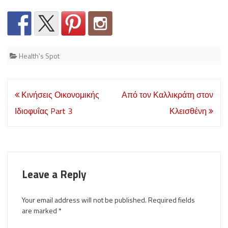
Health's Spot
Post
Κινήσεις Οικονομικής
Από τον Καλλικράτη στον
navigation
Ιδιοφυΐας Part 3
Κλεισθένη
Leave a Reply
Your email address will not be published.
Required fields
are marked
*