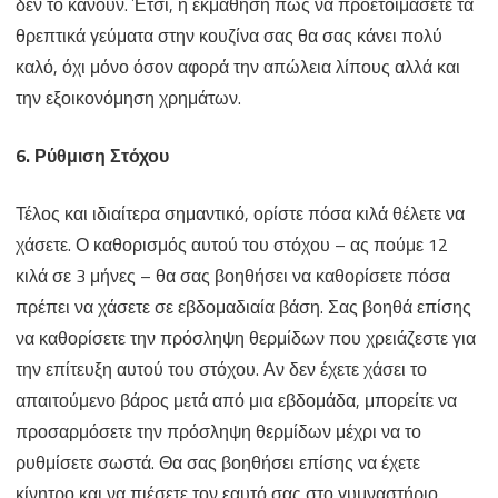
δεν το κάνουν. Έτσι, η εκμάθηση πώς να προετοιμάσετε τα
θρεπτικά γεύματα στην κουζίνα σας θα σας κάνει πολύ
καλό, όχι μόνο όσον αφορά την απώλεια λίπους αλλά και
την εξοικονόμηση χρημάτων.
6. Ρύθμιση Στόχου
Τέλος και ιδιαίτερα σημαντικό, ορίστε πόσα κιλά θέλετε να
χάσετε. Ο καθορισμός αυτού του στόχου – ας πούμε 12
κιλά σε 3 μήνες – θα σας βοηθήσει να καθορίσετε πόσα
πρέπει να χάσετε σε εβδομαδιαία βάση. Σας βοηθά επίσης
να καθορίσετε την πρόσληψη θερμίδων που χρειάζεστε για
την επίτευξη αυτού του στόχου. Αν δεν έχετε χάσει το
απαιτούμενο βάρος μετά από μια εβδομάδα, μπορείτε να
προσαρμόσετε την πρόσληψη θερμίδων μέχρι να το
ρυθμίσετε σωστά. Θα σας βοηθήσει επίσης να έχετε
κίνητρο και να πιέσετε τον εαυτό σας στο γυμναστήριο.