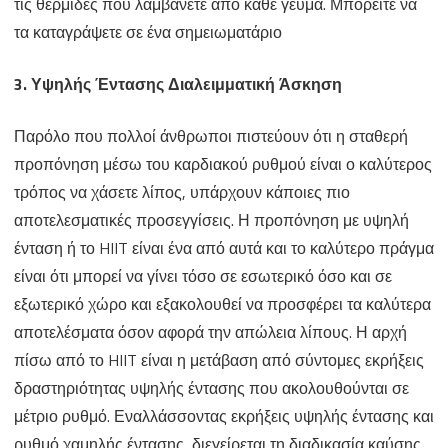
τις θερμίδες που λαμβάνετε από κάθε γεύμα. Μπορείτε να
τα καταγράψετε σε ένα σημειωματάριο
3. Υψηλής Έντασης Διαλειμματική Άσκηση
Παρόλο που πολλοί άνθρωποι πιστεύουν ότι η σταθερή
προπόνηση μέσω του καρδιακού ρυθμού είναι ο καλύτερος
τρόπος να χάσετε λίπος, υπάρχουν κάποιες πιο
αποτελεσματικές προσεγγίσεις. Η προπόνηση με υψηλή
ένταση ή το HIIT είναι ένα από αυτά και το καλύτερο πράγμα
είναι ότι μπορεί να γίνει τόσο σε εσωτερικό όσο και σε
εξωτερικό χώρο και εξακολουθεί να προσφέρει τα καλύτερα
αποτελέσματα όσον αφορά την απώλεια λίπους. Η αρχή
πίσω από το HIIT είναι η μετάβαση από σύντομες εκρήξεις
δραστηριότητας υψηλής έντασης που ακολουθούνται σε
μέτριο ρυθμό. Εναλλάσσοντας εκρήξεις υψηλής έντασης και
ρυθμό χαμηλής έντασης, διεγείρεται τη διαδικασία καύσης