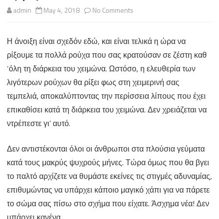
on
admin
May 4, 2018
No Comments
Eξάρες
Η άνοιξη είναι σχεδόν εδώ, και είναι τελικά η ώρα να
ρίξουμε τα πολλά ρούχα που σας κρατούσαν σε ζέστη καθ
‘όλη τη διάρκεια του χειμώνα. Ωστόσο, η ελευθερία των
λιγότερων ρούχων θα ρίξει φως στη χειμερινή σας
τεμπελιά, αποκαλύπτοντας την περίσσεια λίπους που έχει
επικαθίσει κατά τη διάρκεια του χειμώνα. Δεν χρειάζεται να
ντρέπεστε γι’ αυτό.
Δεν αντιστέκονται όλοι οι άνθρωποι στα πλούσια γεύματα
κατά τους μακρύς ψυχρούς μήνες. Τώρα όμως που θα βγει
το παλτό αρχίζετε να θυμάστε εκείνες τις στιγμές αδυναμίας,
επιθυμώντας να υπάρχει κάποιο μαγικό χάπι για να πάρετε
το σώμα σας πίσω στο σχήμα που είχατε. Άσχημα νέα! Δεν
υπάρχει κανένα.