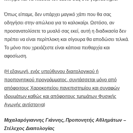
Όπως είπαμε, δεν υπάρχει μαγικό χάπι που θα σας
οδηγήσει στην απώλεια για το καλοκαίρι. Ωστόσο, αν
προσανατολίσετε το μυαλό σας εκεί, αυτή η διαδικασία δεν
πρέπει να είναι περίπλοκη και σίγουρα θα αποδώσει τελικά.
Το μόνο που χρειάζεστε είναι κάποια πειθαρχία και
αφοσίωση.
(Η εξαγωγή, ενός υπεύθυνου διαιτολογικού ή
προπονητικού προγράμματος, συντάσσεται μόνο από
απόφοιτους Χαροκοπείου πανεπιστημίου και συναφών
ιδρυμάτων καθώς και απόφοιτους τμημάτων Φυσικής
Αγωγής αντίστοιχα)
Μιχαλαρόγιαννης Γιάννης, Προπονητής Αθλημάτων –
Στέλεχος Διαιτολογίας