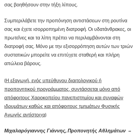
σας βοηθήσουν στην τήξη λίπους.
Συμπεριλάβετε την προπόνηση αντιστάσεων στη ρουτίνα
σας και έχετε ισορροπημένη διατροφή. Οι υδατάνθρακες, οι
πρωτεΐνες και τα λίπη πρέπει να περιλαμβάνονται στη
διατροφή σας. Μόνο με την εξισορρόπηση αυτών των τριών
συστατικών μπορείτε να επιτύχετε σταθερή και πλήρη
απώλεια βάρους.
(
Η εξαγωγή, ενός υπεύθυνου διαιτολογικού ή
προπονητικού προγράμματος, συντάσσεται μόνο από
απόφοιτους Χαροκοπείου πανεπιστημίου και συναφών
ιδρυμάτων καθώς και απόφοιτους τμημάτων Φυσικής
Αγωγής αντίστοιχα)
Μιχαλαρόγιαννης Γιάννης, Προπονητής Αθλημάτων –