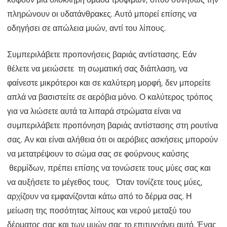
πληρώνουν οι υδατάνθρακες. Αυτό μπορεί επίσης να
οδηγήσει σε απώλεια μυών, αντί του λίπους.
Συμπεριλάβετε προπονήσεις βαριάς αντίστασης. Εάν
θέλετε να μειώσετε τη σωματική σας διάπλαση, να
φαίνεστε μικρότεροι και σε καλύτερη μορφή, δεν μπορείτε
απλά να βασιστείτε σε αερόβια μόνο. Ο καλύτερος τρόπος
για να λιώσετε αυτά τα λιπαρά στρώματα είναι να
συμπεριλάβετε προπόνηση βαριάς αντίστασης στη ρουτίνα
σας. Αν και είναι αλήθεια ότι οι αερόβιες ασκήσεις μπορούν
να μετατρέψουν το σώμα σας σε φούρνους καύσης
θερμίδων, πρέπει επίσης να τονώσετε τους μύες σας και
να αυξήσετε το μέγεθος τους. Όταν τονίζετε τους μύες,
αρχίζουν να εμφανίζονται κάτω από το δέρμα σας. Η
μείωση της ποσότητας λίπους και νερού μεταξύ του
δέρματος σας και των μυών σας το επιτυγχάνει αυτό. Ένας