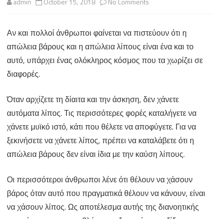
on
admin
October 15, 2018
No Comments
Ουσιαστική
Αν και πολλοί άνθρωποι φαίνεται να πιστεύουν ότι η
Νέα
απώλεια βάρους και η απώλεια λίπους είναι ένα και το
Σαιζόν
αυτό, υπάρχει ένας ολόκληρος κόσμος που τα χωρίζει σε
διαφορές.
Όταν αρχίζετε τη δίαιτα και την άσκηση, δεν χάνετε
αυτόματα λίπος. Τις περισσότερες φορές καταλήγετε να
χάνετε μυϊκό ιστό, κάτι που θέλετε να αποφύγετε. Για να
ξεκινήσετε να χάνετε λίπος, πρέπει να καταλάβετε ότι η
απώλεια βάρους δεν είναι ίδια με την καύση λίπους.
Οι περισσότεροι άνθρωποι λένε ότι θέλουν να χάσουν
βάρος όταν αυτό που πραγματικά θέλουν να κάνουν, είναι
να χάσουν λίπος. Ως αποτέλεσμα αυτής της διανοητικής