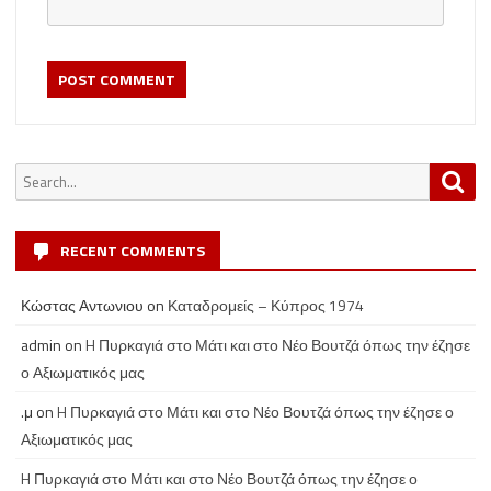
Search
Sea
for:
RECENT COMMENTS
Κώστας Αντωνιου
on
Καταδρομείς – Κύπρος 1974
admin
on
H Πυρκαγιά στο Μάτι και στο Νέο Βουτζά όπως την έζησε
ο Αξιωματικός μας
.μ
on
H Πυρκαγιά στο Μάτι και στο Νέο Βουτζά όπως την έζησε ο
Αξιωματικός μας
H Πυρκαγιά στο Μάτι και στο Νέο Βουτζά όπως την έζησε ο