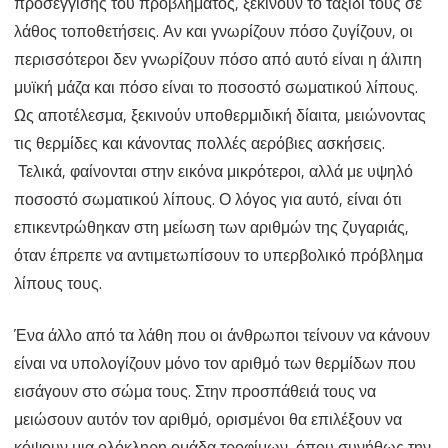
προσέγγισης του προβλήματος, ξεκινούν το ταξίδι τους σε
λάθος τοποθετήσεις. Αν και γνωρίζουν πόσο ζυγίζουν, οι
περισσότεροι δεν γνωρίζουν πόσο από αυτό είναι η άλιπη
μυϊκή μάζα και πόσο είναι το ποσοστό σωματικού λίπους.
Ως αποτέλεσμα, ξεκινούν υποθερμιδική δίαιτα, μειώνοντας
τις θερμίδες και κάνοντας πολλές αερόβιες ασκήσεις.
Τελικά, φαίνονται στην εικόνα μικρότεροι, αλλά με υψηλό
ποσοστό σωματικού λίπους. Ο λόγος για αυτό, είναι ότι
επικεντρώθηκαν στη μείωση των αριθμών της ζυγαριάς,
όταν έπρεπε να αντιμετωπίσουν το υπερβολικό πρόβλημα
λίπους τους.
Ένα άλλο από τα λάθη που οι άνθρωποι τείνουν να κάνουν
είναι να υπολογίζουν μόνο τον αριθμό των θερμίδων που
εισάγουν στο σώμα τους. Στην προσπάθειά τους να
μειώσουν αυτόν τον αριθμό, ορισμένοι θα επιλέξουν να
κόψουν μια ολόκληρη ομάδα τροφίμων, όπου συνήθως την