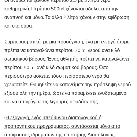
καθημερινά. Περίπου 500ml χάνονται άδηλα, από την
αναπνοή και μόνο. Τα άλλα 2 λίτρα χάνουν στην εφίδρωση
και στα ούρα.
Συμπερασματικά, με μια προσέγγιση, ένα μη ενεργό άτομο
πρέπει να καταναλώνει περίπου 30 ml νερού ανα κιλό
σωματικού βάρους. Ένας αθλητής πρέπει να καταναλώνει
περίπου 50 ml ανά κιλό σωματικού βάρους. Όσο
περισσότερο ασκείτε, τόσο περισσότερο νερό θα
χρειαστείτε. Θυμηθείτε να κατανείμετε την πρόσληψη νερού
εξίσου όλη την ημέρα, ώστε να παραμένετε ενυδατωμένοι
και να αποφύγετε τις λιγούρες αφυδάτωσης.
(Η εξαγωγή, ενός υπεύθυνου διαιτολογικού ή
προπονητικού προγράμματος, συντάσσεται μόνο από
απόφοιτους ιδρυμάτων της επιστήμης Διαιτολογίας-