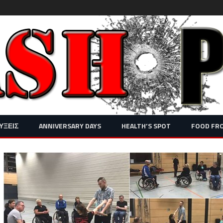
Skip
ΥΞΕΙΣ
ANNIVERSARY DAYS
HEALTH’S SPOT
FOOD FR
to
content