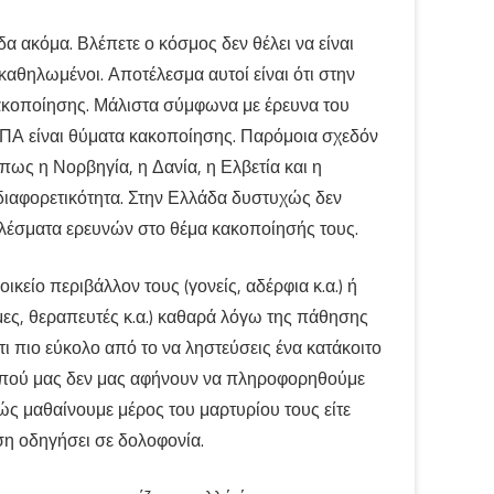
 ακόμα. Βλέπετε ο κόσμος δεν θέλει να είναι
 καθηλωμένοι. Αποτέλεσμα αυτοί είναι ότι στην
ακοποίησης. Μάλιστα σύμφωνα με έρευνα του
ΗΠΑ είναι θύματα κακοποίησης. Παρόμοια σχεδόν
ως η Νορβηγία, η Δανία, η Ελβετία και η
η διαφορετικότητα. Στην Ελλάδα δυστυχώς δεν
ελέσματα ερευνών στο θέμα κακοποίησής τους.
κείο περιβάλλον τους (γονείς, αδέρφια κ.α.) ή
ες, θεραπευτές κ.α.) καθαρά λόγω της πάθησης
τι πιο εύκολο από το να ληστεύσεις ένα κατάκοιτο
μπού μας δεν μας αφήνουν να πληροφορηθούμε
ώς μαθαίνουμε μέρος του μαρτυρίου τους είτε
η οδηγήσει σε δολοφονία.