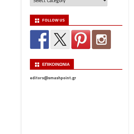
FOLLOW US
ΕΠΙΚΟΙΝΩΝΙΑ
editors@smashpoint.gr